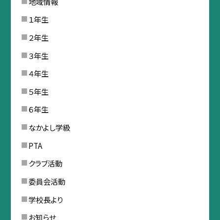
地域情報
１年生
２年生
３年生
４年生
５年生
６年生
なかよし学級
PTA
クラブ活動
委員会活動
学校長より
お知らせ