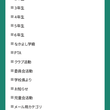
３年生
４年生
５年生
６年生
なかよし学級
PTA
クラブ活動
委員会活動
学校長より
お知らせ
児童会活動
メール用カテゴリ