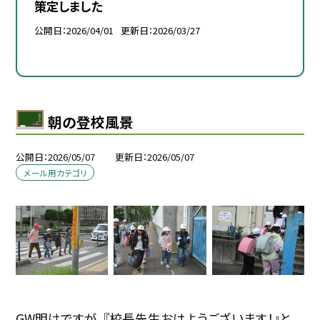
策定しました
公開日
2026/04/01
更新日
2026/03/27
朝の登校風景
公開日
2026/05/07
更新日
2026/05/07
メール用カテゴリ
GW明けですが、『校長先生おはようございます！』と