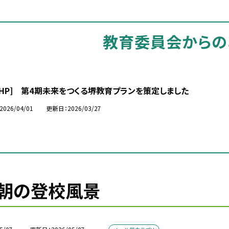
教育委員会からの
市HP] 第4期未来をつくる堺教育プランを策定しました
2026/04/01
更新日
2026/03/27
朝の登校風景