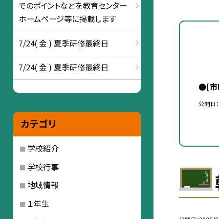
でのポイントなどを教育センター
ホームページ等に掲載します
7/24( 金 ) 夏季研修最終日
7/24( 金 ) 夏季研修最終日
●[
公開日
カテゴリ
学校紹介
学校行事
地域情報
１年生