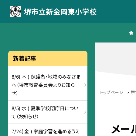
堺市立新金岡東小学校
新着記事
8/6( 木 ) 保護者・地域のみなさま
へ（堺市教育委員会よりお知ら
トップページ
>
堺
せ）
8/5( 水 ) 夏季学校閉庁日につい
て（お知らせ）
メー
7/24( 金 ) 家庭学習を進めるうえ