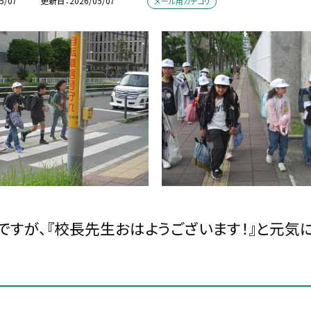
5/07
更新日
2026/05/07
メール用カテゴリ
ですが、『校長先生おはようございます！』と元気