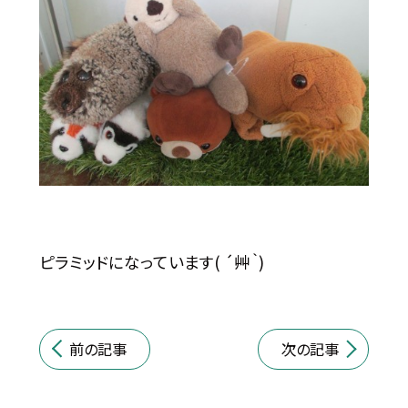
ピラミッドになっています( ´艸｀)
前の記事
次の記事