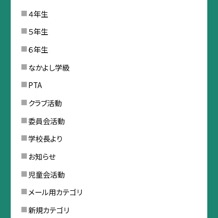
４年生
５年生
６年生
なかよし学級
PTA
クラブ活動
委員会活動
学校長より
お知らせ
児童会活動
メール用カテゴリ
新規カテゴリ