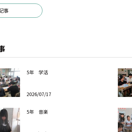
記事
事
5年 学活
2026/07/17
5年 音楽