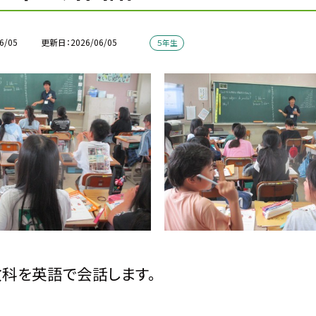
6/05
更新日
2026/06/05
５年生
科を英語で会話します。