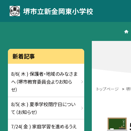
堺市立新金岡東小学校
新着記事
8/6( 木 ) 保護者・地域のみなさま
へ（堺市教育委員会よりお知ら
トップページ
>
堺
せ）
8/5( 水 ) 夏季学校閉庁日につい
て（お知らせ）
7/24( 金 ) 家庭学習を進めるうえ