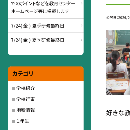
でのポイントなどを教育センター
ホームページ等に掲載します
公開日
2026/0
7/24( 金 ) 夏季研修最終日
7/24( 金 ) 夏季研修最終日
カテゴリ
学校紹介
学校行事
地域情報
好きな教
１年生