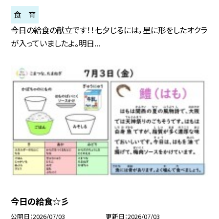
食 育
今日の給食の献立です！！七夕じるには，星に形をしたオクラ
が入っていましたよ。明日...
今日の給食☆彡
公開日
2026/07/03
更新日
2026/07/03