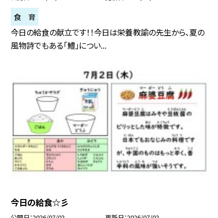
食 育
今日の給食の献立です！！今日は栄養教諭の先生から、夏の
風物詩でもある「鱧」につい...
今日の給食☆彡
公開日
2026/07/02
更新日
2026/07/02