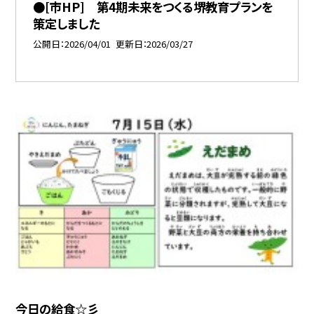
●[市HP] 第4期未来をつくる堺教育プランを
策定しました
公開日
2026/04/01
更新日
2026/03/27
今日の給食☆彡