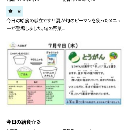
食 育
今日の給食の献立です！！夏が旬のピーマンを使ったメニュ
ーが登場しました。旬の野菜...
今日の給食☆彡