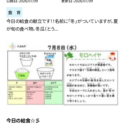
公開日
2026/07/09
更新日
2026/07/09
食 育
今日の給食の献立です！！名前に「冬」がついていますが，夏
が旬の食べ物，冬瓜（とう...
今日の給食☆彡