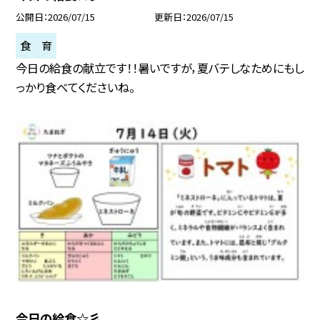
公開日
2026/07/15
更新日
2026/07/15
食 育
今日の給食の献立です！！暑いですが，夏バテしなためにもし
っかり食べてくださいね。
今日の給食☆彡