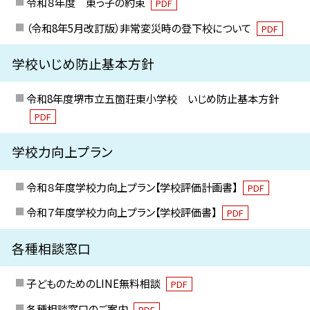
令和８年度 東っ子の約束
PDF
（令和8年5月改訂版）非常変災時の登下校について
PDF
学校いじめ防止基本方針
令和8年度堺市立五箇荘東小学校 いじめ防止基本方針
PDF
学校力向上プラン
令和８年度学校力向上プラン【学校評価計画書】
PDF
令和７年度学校力向上プラン【学校評価書】
PDF
各種相談窓口
子どものためのLINE無料相談
PDF
各種相談窓口のご案内
PDF