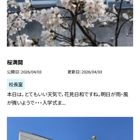
桜満開
公開日
2026/04/03
更新日
2026/04/03
校長室
本日は，とてもいい天気で，花見日和ですね。明日が雨・風
が強いようで・・・入学式ま...