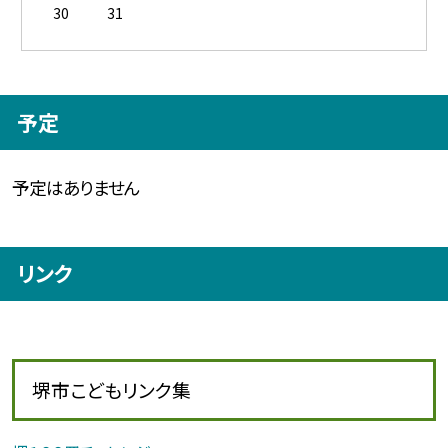
30
31
予定
予定はありません
リンク
堺市こどもリンク集