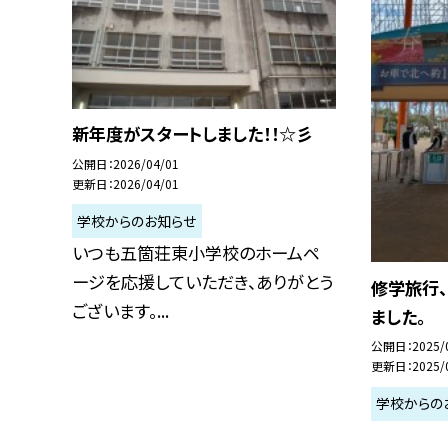
新年度がスタートしました！！☆彡
公開日
2026/04/01
更新日
2026/04/01
学校からのお知らせ
いつも五箇荘東小学校のホームペ
ージを応援していただき、ありがとう
修学旅行
ございます。...
ました。
公開日
2025/
更新日
2025/
学校からの