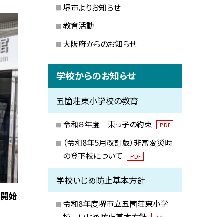
堺市よりお知らせ
教育活動
大阪府からのお知らせ
学校からのお知らせ
五箇荘東小学校の教育
令和８年度 東っ子の約束
PDF
（令和8年5月改訂版）非常変災時
の登下校について
PDF
学校いじめ防止基本方針
動開始
令和8年度堺市立五箇荘東小学
校 いじめ防止基本方針