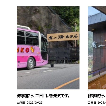
修学旅行、二日目。皆元気です。
修学旅行、
公開日
2025/09/26
公開日
2025/