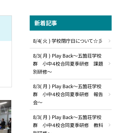
新着記事
8/4( 火 ) 学校閉庁日について☆彡
8/3( 月 ) Play Back～五箇荘学校
群 小中４校合同夏季研修 課題
別研修～
8/3( 月 ) Play Back～五箇荘学校
群 小中４校合同夏季研修 報告
会～
8/3( 月 ) Play Back～五箇荘学校
群 小中４校合同夏季研修 教科
別研修～