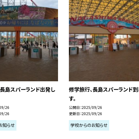
、長島スパーランド出発し
修学旅行、長島スパーランド到
す。
09/26
公開日
2025/09/26
09/26
更新日
2025/09/26
お知らせ
学校からのお知らせ