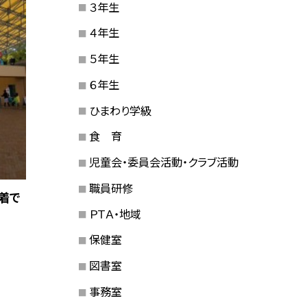
３年生
４年生
５年生
６年生
ひまわり学級
食 育
児童会・委員会活動・クラブ活動
職員研修
着で
ＰＴＡ・地域
保健室
図書室
事務室