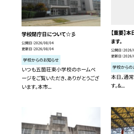
【重要】
学校閉庁日について☆彡
ます。
公開日
2026/08/04
更新日
2026/08/04
公開日
2026/
更新日
2026/
学校からのお知らせ
学校からの
いつも五箇荘東小学校のホームペ
本日，通
ージをご覧いただき、ありがとうござ
す。&...
います。本市...