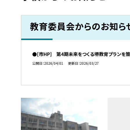
教育委員会からのお知ら
●[市HP] 第4期未来をつくる堺教育プランを
公開日
2026/04/01
更新日
2026/03/27