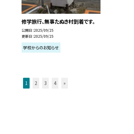
修学旅行、無事たぬき村到着です。
公開日
2025/09/25
更新日
2025/09/25
学校からのお知らせ
1
2
3
4
»