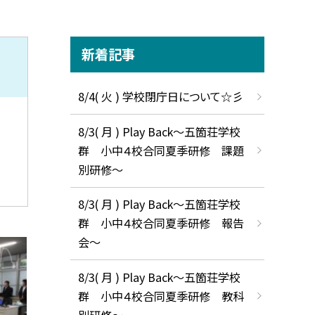
新着記事
8/4( 火 ) 学校閉庁日について☆彡
8/3( 月 ) Play Back～五箇荘学校
群 小中４校合同夏季研修 課題
別研修～
8/3( 月 ) Play Back～五箇荘学校
群 小中４校合同夏季研修 報告
会～
8/3( 月 ) Play Back～五箇荘学校
群 小中４校合同夏季研修 教科
別研修～