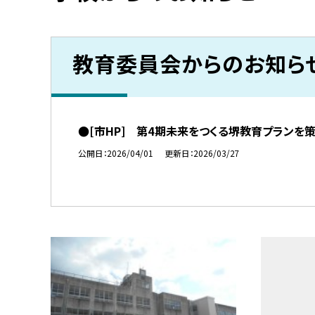
教育委員会からのお知ら
●[市HP] 第4期未来をつくる堺教育プランを
公開日
2026/04/01
更新日
2026/03/27