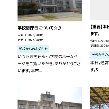
【重要】
学校閉庁日について☆彡
ます。
公開日
2026/08/04
更新日
2026/08/04
公開日
2026/
更新日
2026/
学校からのお知らせ
学校からの
いつも五箇荘東小学校のホームペ
本日，通
ージをご覧いただき、ありがとうござ
す。&...
います。本市...