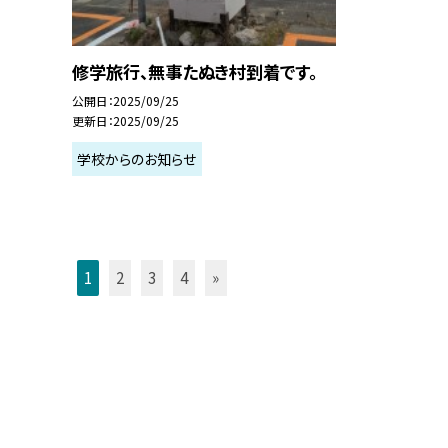
修学旅行、無事たぬき村到着です。
公開日
2025/09/25
更新日
2025/09/25
学校からのお知らせ
1
2
3
4
»