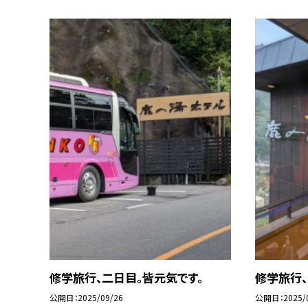
修学旅行、二日目。皆元気です。
修学旅行、
公開日
2025/09/26
公開日
2025/