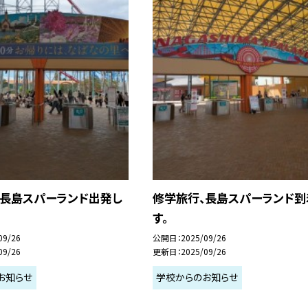
、長島スパーランド出発し
修学旅行、長島スパーランド到
す。
09/26
公開日
2025/09/26
09/26
更新日
2025/09/26
お知らせ
学校からのお知らせ