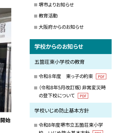
堺市よりお知らせ
教育活動
大阪府からのお知らせ
学校からのお知らせ
五箇荘東小学校の教育
令和８年度 東っ子の約束
PDF
（令和8年5月改訂版）非常変災時
の登下校について
PDF
学校いじめ防止基本方針
動開始
令和8年度堺市立五箇荘東小学
校 いじめ防止基本方針