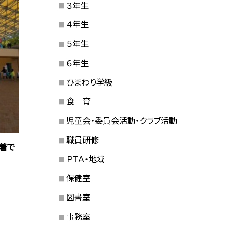
３年生
４年生
５年生
６年生
ひまわり学級
食 育
児童会・委員会活動・クラブ活動
職員研修
着で
ＰＴＡ・地域
保健室
図書室
事務室