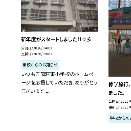
新年度がスタートしました！！☆彡
公開日
2026/04/01
更新日
2026/04/01
学校からのお知らせ
いつも五箇荘東小学校のホームペ
ージを応援していただき、ありがとう
修学旅行
ございます。...
ました。
公開日
2025/
更新日
2025/
学校からの