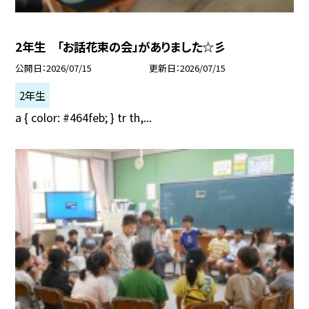
2年生 「お話花束の会」がありました☆彡
公開日
2026/07/15
更新日
2026/07/15
2年生
a { color: #464feb; } tr th,...