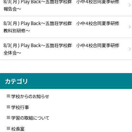
8/3( 月 ) Play Back～五箇荘学校群 小中４校合同夏季研修
報告会～
8/3( 月 ) Play Back～五箇荘学校群 小中４校合同夏季研修
教科別研修～
8/3( 月 ) Play Back～五箇荘学校群 小中４校合同夏季研修
全体会～
カテゴリ
学校からのお知らせ
学校行事
学習の取組について
校長室