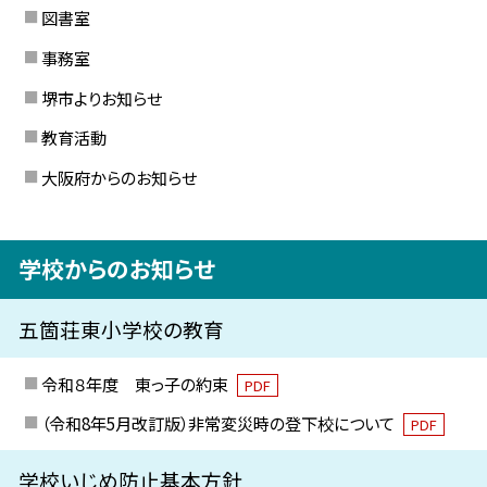
図書室
事務室
堺市よりお知らせ
教育活動
大阪府からのお知らせ
学校からのお知らせ
五箇荘東小学校の教育
令和８年度 東っ子の約束
PDF
（令和8年5月改訂版）非常変災時の登下校について
PDF
学校いじめ防止基本方針