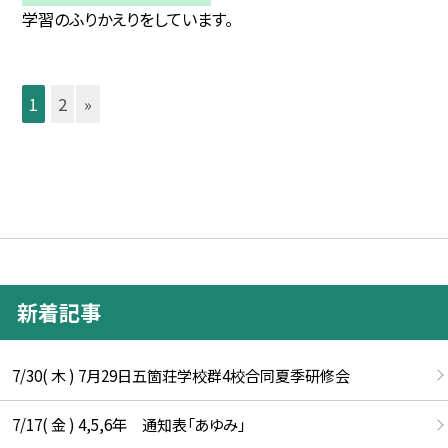
学習のふりかえりをしています。
1
2
»
新着記事
7/30( 木 ) 7月29日五箇荘学校群4校合同夏季研修会
7/17( 金 ) 4,5,6年 通知表「あゆみ」