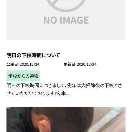
明日の下校時間について
公開日
2020/12/24
更新日
2020/12/24
学校からの連絡
明日の下校時間につきまして，例年は大掃除後の下校とさ
せていただいておりますが，本...