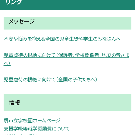
リンク
メッセージ
不安や悩みを抱える全国の児童生徒や学生のみなさんへ
児童虐待の根絶に向けて（保護者，学校関係者，地域の皆さま
へ）
児童虐待の根絶に向けて（全国の子供たちへ）
情報
堺市立学校園ホームページ
支援学級等就学奨励費について