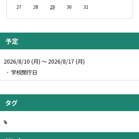
27
28
29
30
31
予定
2026/8/10 (月) ～ 2026/8/17 (月)
学校閉庁日
タグ