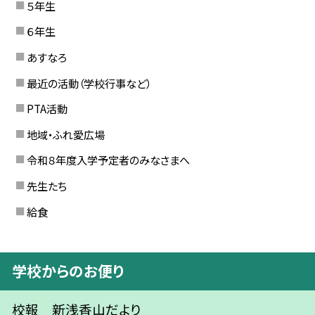
５年生
６年生
あすなろ
最近の活動（学校行事など）
PTA活動
地域・ふれ愛広場
令和８年度入学予定者のみなさまへ
先生たち
給食
学校からのお便り
校報 新浅香山だより