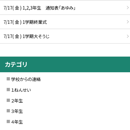
7/17( 金 ) 1,2,3年生 通知表「あゆみ」
7/17( 金 ) 1学期終業式
7/17( 金 ) 1学期大そうじ
カテゴリ
学校からの連絡
１ねんせい
２年生
３年生
４年生