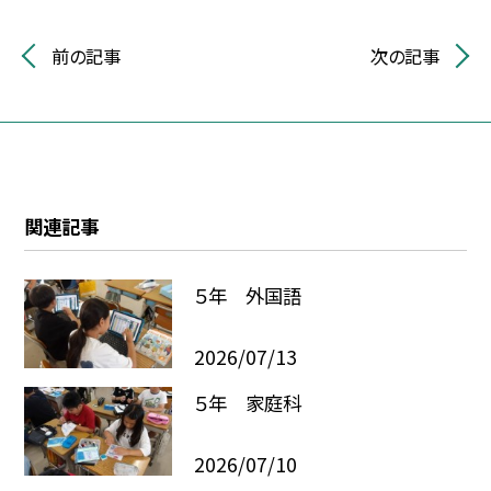
前の記事
次の記事
関連記事
５年 外国語
2026/07/13
５年 家庭科
2026/07/10