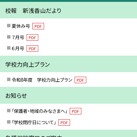
校報 新浅香山だより
夏休み号
PDF
７月号
PDF
６月号
PDF
学校力向上プラン
令和8年度 学校力向上プラン
PDF
お知らせ
「保護者・地域のみなさまへ」
PDF
「学校閉庁日について」
PDF