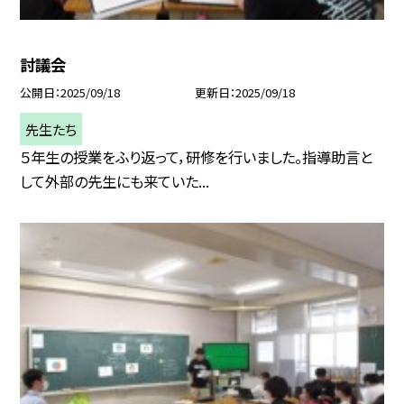
討議会
公開日
2025/09/18
更新日
2025/09/18
先生たち
５年生の授業をふり返って，研修を行いました。指導助言と
して外部の先生にも来ていた...