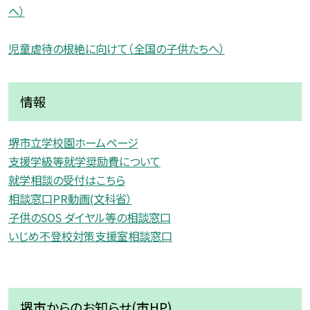
へ）
児童虐待の根絶に向けて（全国の子供たちへ）
情報
堺市立学校園ホームページ
支援学級等就学奨励費について
就学相談の受付はこちら
相談窓口PR動画(文科省）
子供のSOS ダイヤル等の相談窓口
いじめ不登校対策支援室相談窓口
堺市からのお知らせ(市HP)