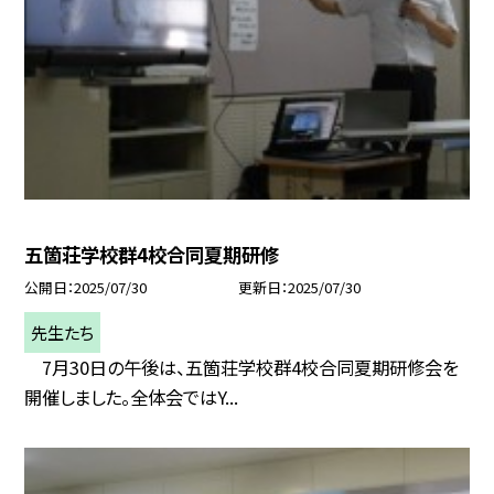
五箇荘学校群4校合同夏期研修
公開日
2025/07/30
更新日
2025/07/30
先生たち
7月30日の午後は、五箇荘学校群4校合同夏期研修会を
開催しました。全体会ではY...