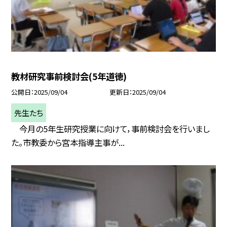
教材研究事前検討会(5年道徳)
公開日
2025/09/04
更新日
2025/09/04
先生たち
今月の5年生研究授業に向けて，事前検討会を行いまし
た。市教委から宮本指導主事が...