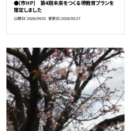
●[市HP] 第4期未来をつくる堺教育プランを
策定しました
公開日
2026/04/01
更新日
2026/03/27