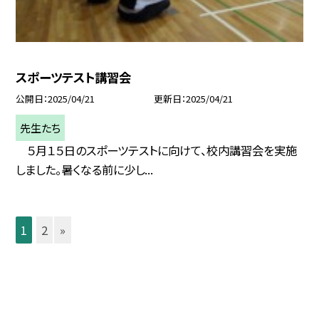
スポーツテスト講習会
公開日
2025/04/21
更新日
2025/04/21
先生たち
５月１５日のスポーツテストに向けて、校内講習会を実施
しました。暑くなる前に少し...
1
2
»