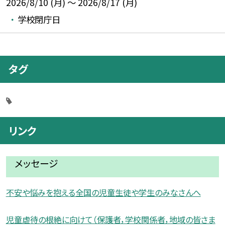
2026/8/10 (月) ～ 2026/8/17 (月)
学校閉庁日
タグ
リンク
メッセージ
不安や悩みを抱える全国の児童生徒や学生のみなさんへ
児童虐待の根絶に向けて（保護者，学校関係者，地域の皆さま