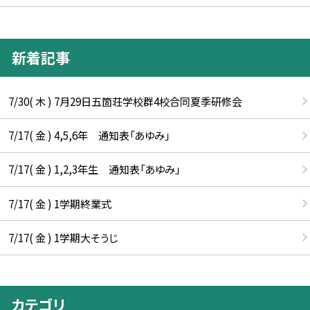
新着記事
7/30( 木 ) 7月29日五箇荘学校群4校合同夏季研修会
7/17( 金 ) 4,5,6年 通知表「あゆみ」
7/17( 金 ) 1,2,3年生 通知表「あゆみ」
7/17( 金 ) 1学期終業式
7/17( 金 ) 1学期大そうじ
カテゴリ