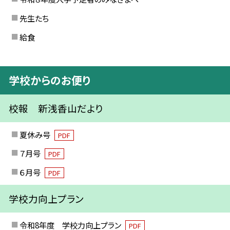
先生たち
給食
学校からのお便り
校報 新浅香山だより
夏休み号
PDF
７月号
PDF
６月号
PDF
学校力向上プラン
令和8年度 学校力向上プラン
PDF