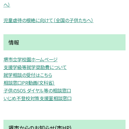
へ）
児童虐待の根絶に向けて（全国の子供たちへ）
情報
堺市立学校園ホームページ
支援学級等就学奨励費について
就学相談の受付はこちら
相談窓口PR動画(文科省）
子供のSOS ダイヤル等の相談窓口
いじめ不登校対策支援室相談窓口
堺市からのお知らせ(市HP)