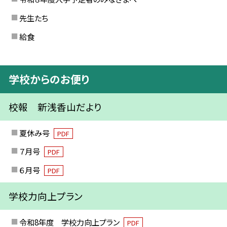
先生たち
給食
学校からのお便り
校報 新浅香山だより
夏休み号
PDF
７月号
PDF
６月号
PDF
学校力向上プラン
令和8年度 学校力向上プラン
PDF