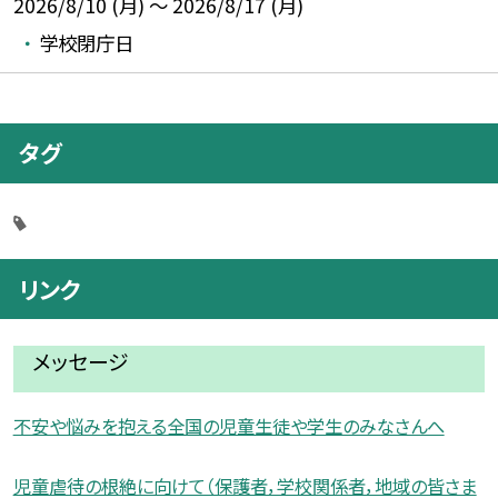
2026/8/10 (月) ～ 2026/8/17 (月)
学校閉庁日
タグ
リンク
メッセージ
不安や悩みを抱える全国の児童生徒や学生のみなさんへ
児童虐待の根絶に向けて（保護者，学校関係者，地域の皆さま