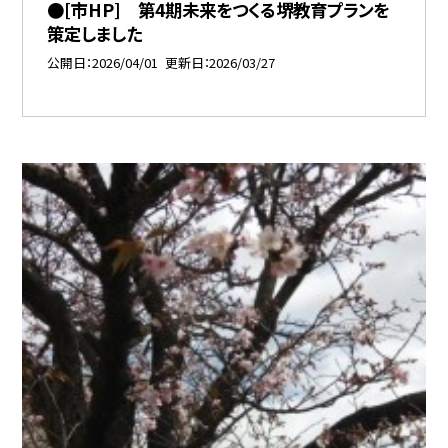
●[市HP] 第4期未来をつくる堺教育プランを
策定しました
公開日
2026/04/01
更新日
2026/03/27