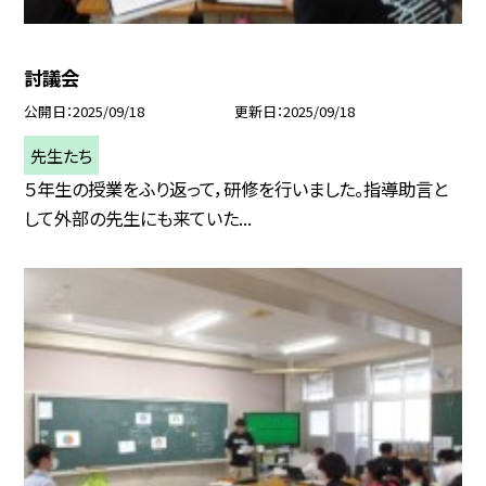
討議会
公開日
2025/09/18
更新日
2025/09/18
先生たち
５年生の授業をふり返って，研修を行いました。指導助言と
して外部の先生にも来ていた...