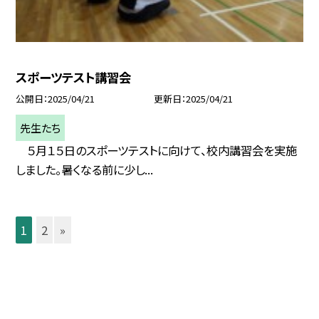
スポーツテスト講習会
公開日
2025/04/21
更新日
2025/04/21
先生たち
５月１５日のスポーツテストに向けて、校内講習会を実施
しました。暑くなる前に少し...
1
2
»