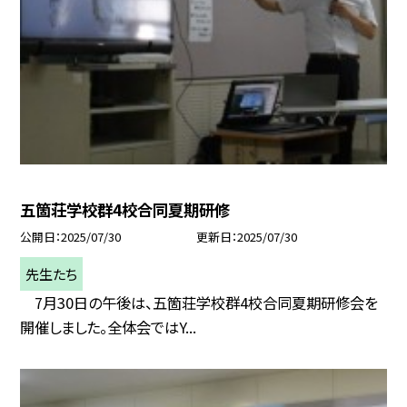
五箇荘学校群4校合同夏期研修
公開日
2025/07/30
更新日
2025/07/30
先生たち
7月30日の午後は、五箇荘学校群4校合同夏期研修会を
開催しました。全体会ではY...