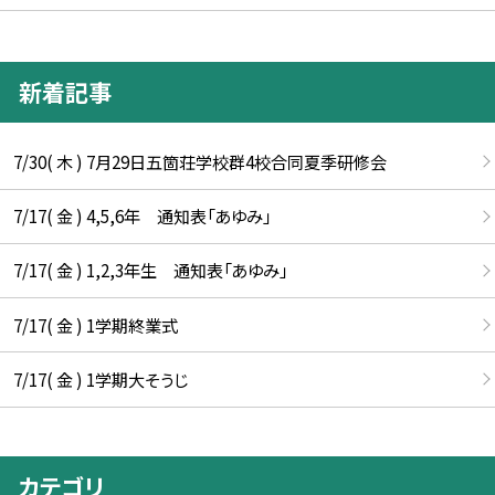
新着記事
7/30( 木 ) 7月29日五箇荘学校群4校合同夏季研修会
7/17( 金 ) 4,5,6年 通知表「あゆみ」
7/17( 金 ) 1,2,3年生 通知表「あゆみ」
7/17( 金 ) 1学期終業式
7/17( 金 ) 1学期大そうじ
カテゴリ