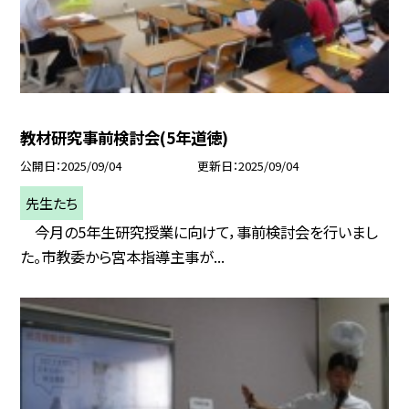
教材研究事前検討会(5年道徳)
公開日
2025/09/04
更新日
2025/09/04
先生たち
今月の5年生研究授業に向けて，事前検討会を行いまし
た。市教委から宮本指導主事が...