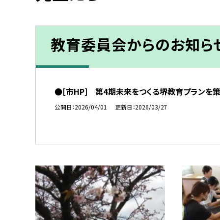
教育委員会からのお知ら
●[市HP] 第4期未来をつくる堺教育プランを
公開日
2026/04/01
更新日
2026/03/27