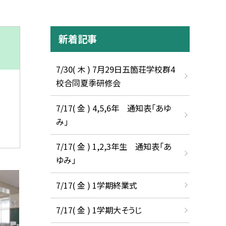
新着記事
7/30( 木 ) 7月29日五箇荘学校群4
校合同夏季研修会
7/17( 金 ) 4,5,6年 通知表「あゆ
み」
7/17( 金 ) 1,2,3年生 通知表「あ
ゆみ」
7/17( 金 ) 1学期終業式
7/17( 金 ) 1学期大そうじ