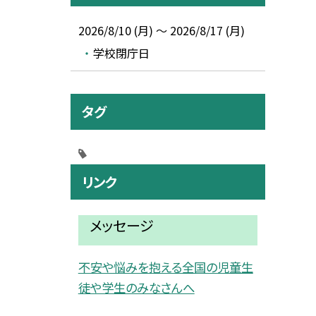
2026/8/10 (月) ～ 2026/8/17 (月)
学校閉庁日
タグ
リンク
メッセージ
不安や悩みを抱える全国の児童生
徒や学生のみなさんへ