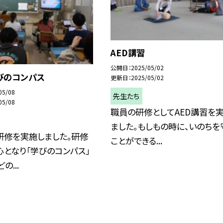
AED講習
公開日
2025/05/02
びのコンパス
更新日
2025/05/02
05/08
先生たち
05/08
職員の研修としてAED講習を
ました。もしもの時に、いのちを
修を実施しました。研修
ことができる...
となり「学びのコンパス」
の...