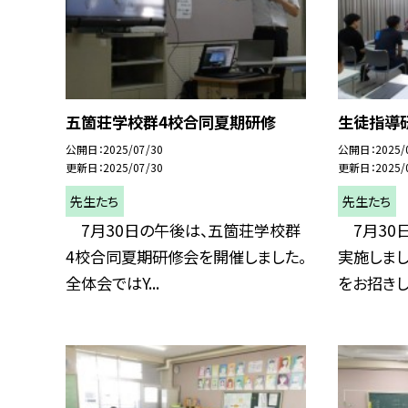
五箇荘学校群4校合同夏期研修
生徒指導
公開日
2025/07/30
公開日
2025/
更新日
2025/07/30
更新日
2025/
先生たち
先生たち
7月30日の午後は、五箇荘学校群
7月30
4校合同夏期研修会を開催しました。
実施しま
全体会ではY...
をお招きし、