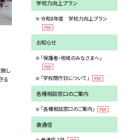
学校力向上プラン
令和8年度 学校力向上プラン
PDF
お知らせ
「保護者・地域のみなさまへ」
PDF
実施し
「学校閉庁日について」
守る
PDF
各種相談窓口のご案内
「各種相談窓口のご案内」
PDF
食通信
食通信 7月