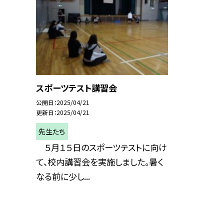
スポーツテスト講習会
公開日
2025/04/21
更新日
2025/04/21
先生たち
５月１５日のスポーツテストに向け
て、校内講習会を実施しました。暑く
なる前に少し...