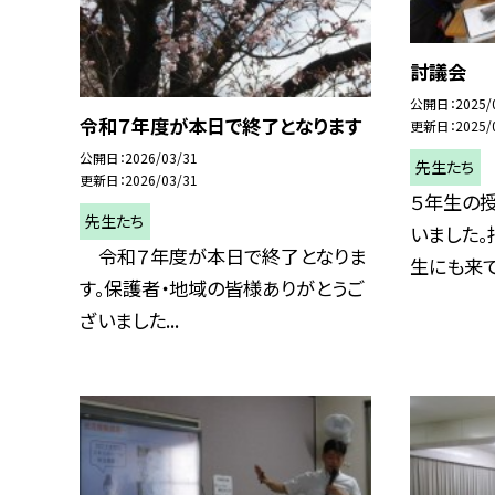
討議会
公開日
2025/
令和７年度が本日で終了となります
更新日
2025/
公開日
2026/03/31
先生たち
更新日
2026/03/31
５年生の授
先生たち
いました
令和７年度が本日で終了となりま
生にも来てい
す。保護者・地域の皆様ありがとうご
ざいました...