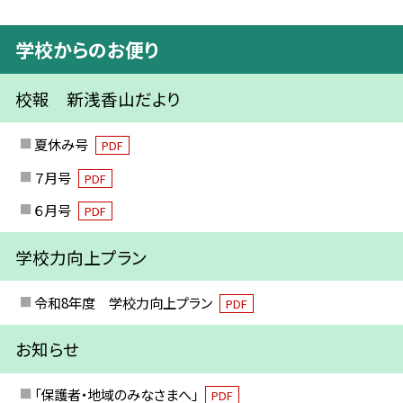
学校からのお便り
校報 新浅香山だより
夏休み号
PDF
７月号
PDF
６月号
PDF
学校力向上プラン
令和8年度 学校力向上プラン
PDF
お知らせ
「保護者・地域のみなさまへ」
PDF