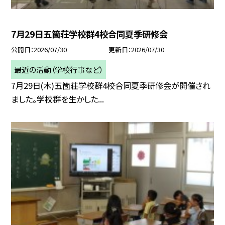
7月29日五箇荘学校群4校合同夏季研修会
公開日
2026/07/30
更新日
2026/07/30
最近の活動（学校行事など）
7月29日(木)五箇荘学校群4校合同夏季研修会が開催され
ました。学校群を生かした...