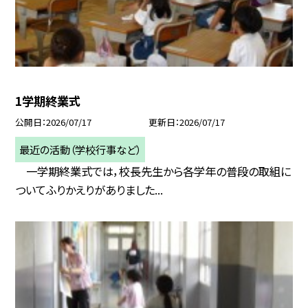
1学期終業式
公開日
2026/07/17
更新日
2026/07/17
最近の活動（学校行事など）
一学期終業式では，校長先生から各学年の普段の取組に
ついてふりかえりがありました...