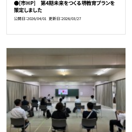
●[市HP] 第4期未来をつくる堺教育プランを
策定しました
公開日
2026/04/01
更新日
2026/03/27