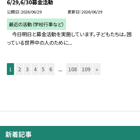
6/29,6/30募金活動
公開日
2026/06/29
更新日
2026/06/29
最近の活動（学校行事など）
今日明日と募金活動を実施しています。子どもたちは，困
っている世界中の人のために...
1
2
3
4
5
6
...
108
109
»
新着記事