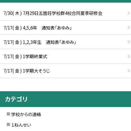
7/30( 木 ) 7月29日五箇荘学校群4校合同夏季研修会
7/17( 金 ) 4,5,6年 通知表「あゆみ」
7/17( 金 ) 1,2,3年生 通知表「あゆみ」
7/17( 金 ) 1学期終業式
7/17( 金 ) 1学期大そうじ
カテゴリ
学校からの連絡
１ねんせい