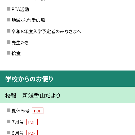
PTA活動
地域・ふれ愛広場
令和８年度入学予定者のみなさまへ
先生たち
給食
学校からのお便り
校報 新浅香山だより
夏休み号
PDF
７月号
PDF
６月号
PDF