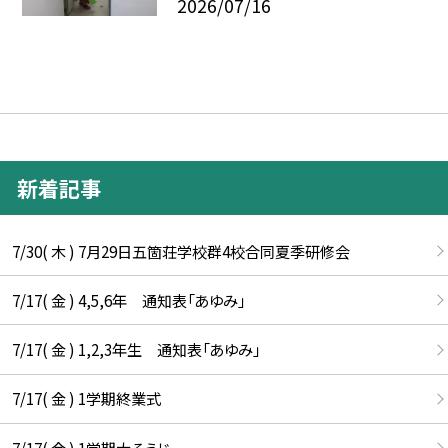
2026/07/16
新着記事
7/30( 木 ) 7月29日五箇荘学校群4校合同夏季研修会
7/17( 金 ) 4,5,6年 通知表「あゆみ」
7/17( 金 ) 1,2,3年生 通知表「あゆみ」
7/17( 金 ) 1学期終業式
7/17( 金 ) 1学期大そうじ