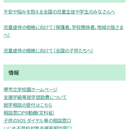
不安や悩みを抱える全国の児童生徒や学生のみなさんへ
児童虐待の根絶に向けて（保護者，学校関係者，地域の皆さま
へ）
児童虐待の根絶に向けて（全国の子供たちへ）
情報
堺市立学校園ホームページ
支援学級等就学奨励費について
就学相談の受付はこちら
相談窓口PR動画(文科省）
子供のSOS ダイヤル等の相談窓口
いじめ不登校対策支援室相談窓口