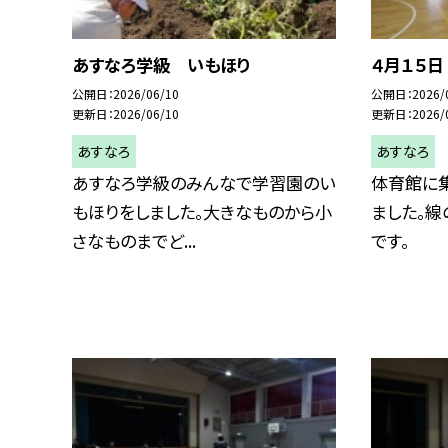
あすなろ学級 いもほり
４月１５
公開日
2026/06/10
公開日
2026/
更新日
2026/06/10
更新日
2026/
あすなろ
あすなろ
あすなろ学級のみんなで学習園のい
体育館に
もほりをしました。大きなものから小
ました。線
さなものまでど...
です。