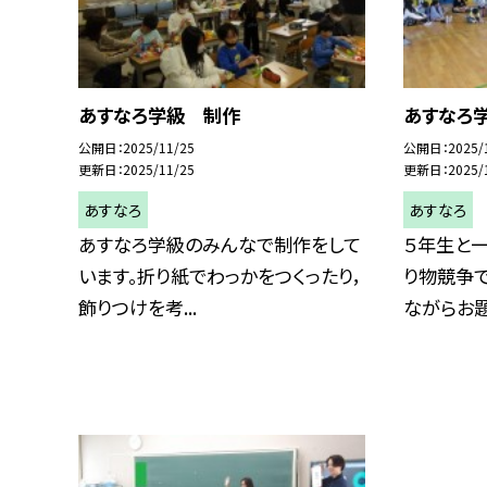
あすなろ学級 制作
あすなろ
公開日
2025/11/25
公開日
2025/
更新日
2025/11/25
更新日
2025/
あすなろ
あすなろ
あすなろ学級のみんなで制作をして
５年生と
います。折り紙でわっかをつくったり，
り物競争
飾りつけを考...
ながらお題に