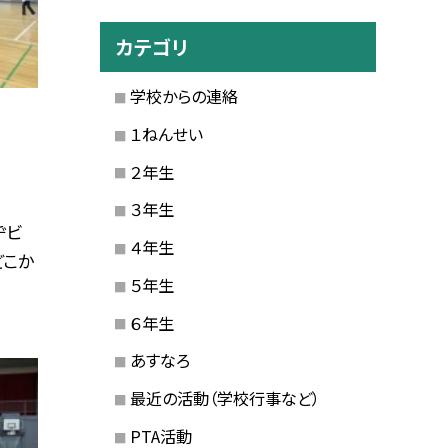
カテゴリ
学校からの連絡
１ねんせい
２年生
３年生
ヂビ
４年生
どこか
５年生
６年生
あすなろ
最近の活動（学校行事など）
PTA活動