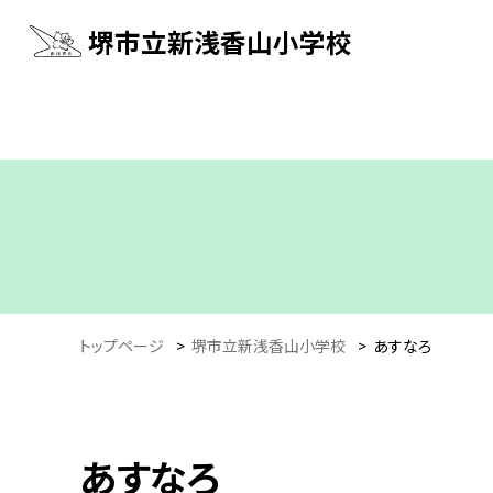
堺市立新浅香山小学校
トップページ
>
堺市立新浅香山小学校
>
あすなろ
あすなろ