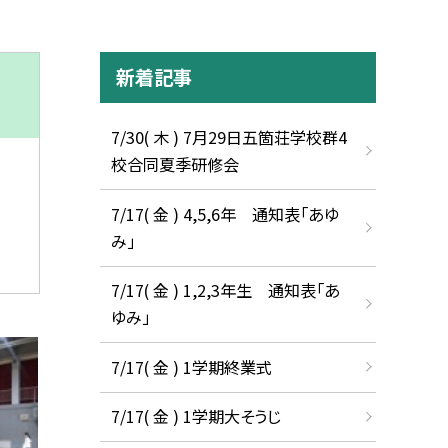
新着記事
7/30( 木 ) 7月29日五箇荘学校群4
校合同夏季研修会
7/17( 金 ) 4,5,6年 通知表「あゆ
み」
7/17( 金 ) 1,2,3年生 通知表「あ
ゆみ」
7/17( 金 ) 1学期終業式
7/17( 金 ) 1学期大そうじ