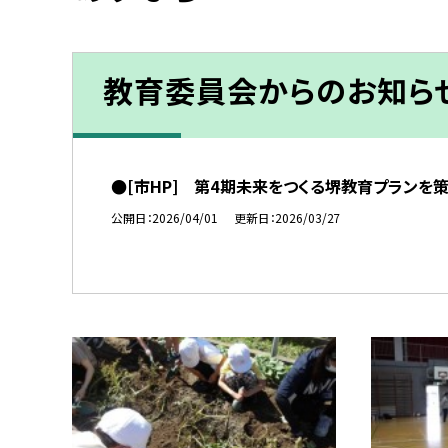
教育委員会からのお知ら
●[市HP] 第4期未来をつくる堺教育プランを
公開日
2026/04/01
更新日
2026/03/27