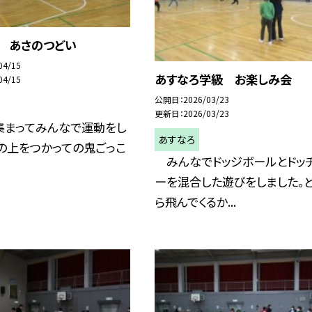
日 あさのつどい
04/15
あすなろ学級 お楽しみ会
04/15
公開日
2026/03/23
更新日
2026/03/23
集まってみんなで運動をし
あすなろ
の上をつかっての鬼ごっこ
みんなでドッジボールとドッ
ーを混合した遊びをしました。
ら飛んでくるか...