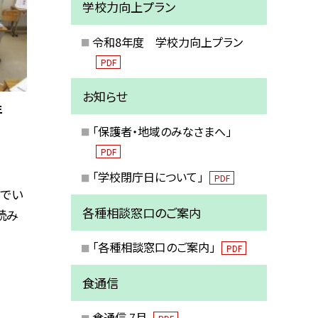
学校力向上プラン
令和8年度 学校力向上プラン
PDF
お知らせ
年
「保護者・地域のみなさまへ」
PDF
「学校閉庁日について」
PDF
でい
各種相談窓口のご案内
読み
「各種相談窓口のご案内」
PDF
食通信
食通信 7月