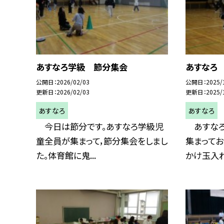
あすなろ学級 節分集会
あすなろ
公開日
2026/02/03
公開日
2025/
更新日
2026/02/03
更新日
2025/
あすなろ
あすなろ
今日は節分です。あすなろ学級児
あすなろ
童全員が集まって，節分集会をしまし
集まってお
た。体育館に鬼...
かけ玉入れを