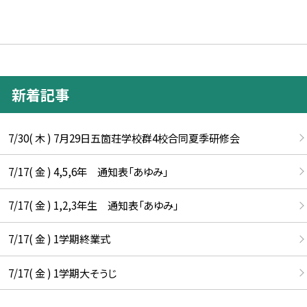
新着記事
7/30( 木 ) 7月29日五箇荘学校群4校合同夏季研修会
7/17( 金 ) 4,5,6年 通知表「あゆみ」
7/17( 金 ) 1,2,3年生 通知表「あゆみ」
7/17( 金 ) 1学期終業式
7/17( 金 ) 1学期大そうじ