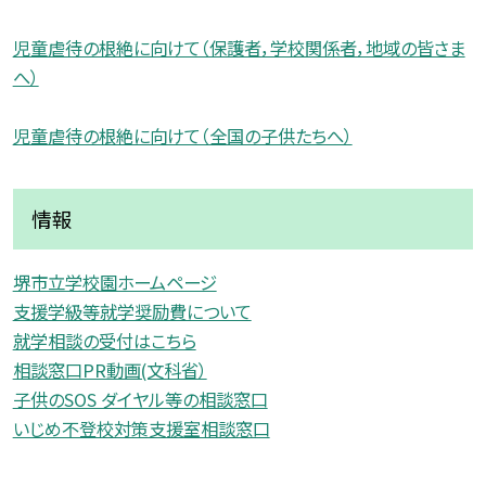
児童虐待の根絶に向けて（保護者，学校関係者，地域の皆さま
へ）
児童虐待の根絶に向けて（全国の子供たちへ）
情報
堺市立学校園ホームページ
支援学級等就学奨励費について
就学相談の受付はこちら
相談窓口PR動画(文科省）
子供のSOS ダイヤル等の相談窓口
いじめ不登校対策支援室相談窓口