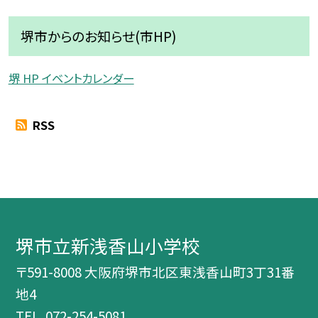
堺市からのお知らせ(市HP)
堺 HP イベントカレンダー
RSS
堺市立新浅香山小学校
〒591-8008 大阪府堺市北区東浅香山町3丁31番
地4
TEL.
072-254-5081