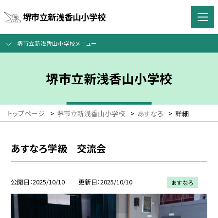
堺市立新浅香山小学校
堺市立新浅香山小学校メニュー
堺市立新浅香山小学校
トップページ
>
堺市立新浅香山小学校
>
あすなろ
>
詳細
あすなろ学級 交流会
公開日
2025/10/10
更新日
2025/10/10
あすなろ