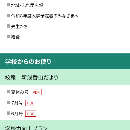
地域・ふれ愛広場
令和８年度入学予定者のみなさまへ
先生たち
給食
学校からのお便り
校報 新浅香山だより
夏休み号
PDF
７月号
PDF
６月号
PDF
学校力向上プラン