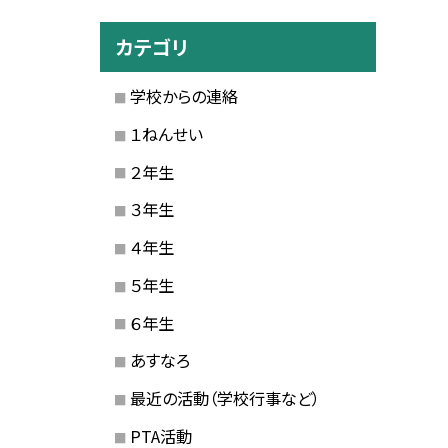
カテゴリ
学校からの連絡
１ねんせい
２年生
３年生
４年生
５年生
６年生
あすなろ
最近の活動（学校行事など）
PTA活動