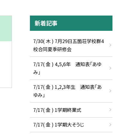
新着記事
7/30( 木 ) 7月29日五箇荘学校群4
校合同夏季研修会
7/17( 金 ) 4,5,6年 通知表「あゆ
み」
7/17( 金 ) 1,2,3年生 通知表「あ
ゆみ」
7/17( 金 ) 1学期終業式
7/17( 金 ) 1学期大そうじ