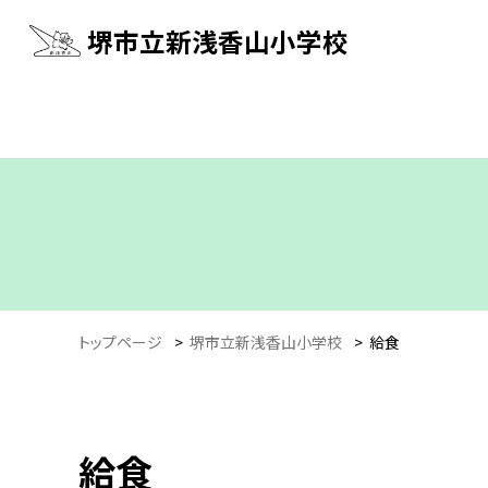
堺市立新浅香山小学校
トップページ
>
堺市立新浅香山小学校
>
給食
給食