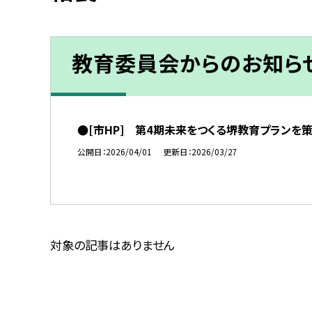
教育委員会からのお知ら
●[市HP] 第4期未来をつくる堺教育プランを
公開日
2026/04/01
更新日
2026/03/27
対象の記事はありません