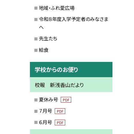
地域・ふれ愛広場
令和８年度入学予定者のみなさま
へ
先生たち
給食
学校からのお便り
校報 新浅香山だより
夏休み号
PDF
７月号
PDF
６月号
PDF