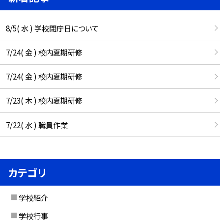
8/5( 水 ) 学校閉庁日について
7/24( 金 ) 校内夏期研修
7/24( 金 ) 校内夏期研修
7/23( 木 ) 校内夏期研修
7/22( 水 ) 職員作業
カテゴリ
学校紹介
学校行事