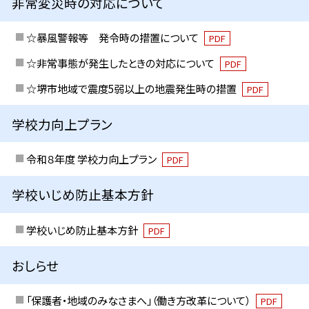
非常変災時の対応について
☆暴風警報等 発令時の措置について
PDF
☆非常事態が発生したときの対応について
PDF
☆堺市地域で震度5弱以上の地震発生時の措置
PDF
学校力向上プラン
令和８年度 学校力向上プラン
PDF
学校いじめ防止基本方針
学校いじめ防止基本方針
PDF
おしらせ
「保護者・地域のみなさまへ」（働き方改革について）
PDF