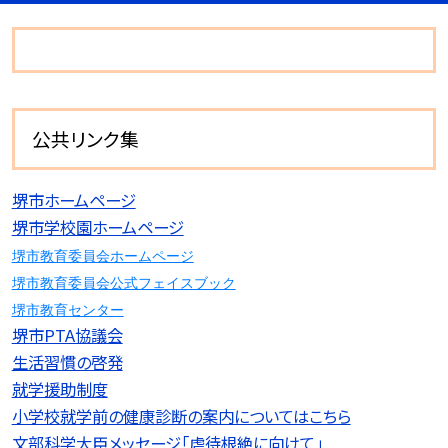
公共リンク集
堺市ホームページ
堺市学校園ホームページ
堺市教育委員会ホームページ
堺市教育委員会公式フェイスブック
堺市教育センター
堺市PTA協議会
生活習慣の啓発
就学援助制度
小学校就学前の健康診断の案内についてはこちら
文部科学大臣メッセージ「虐待根絶に向けて」