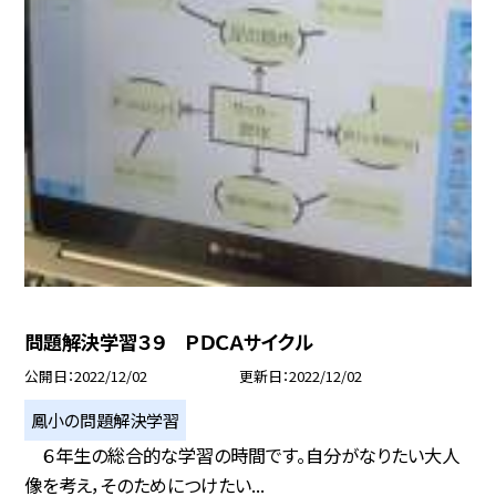
問題解決学習３９ ＰＤＣＡサイクル
公開日
2022/12/02
更新日
2022/12/02
鳳小の問題解決学習
６年生の総合的な学習の時間です。自分がなりたい大人
像を考え，そのためにつけたい...