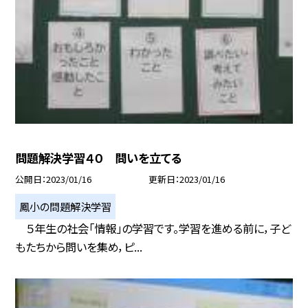
問題解決学習４０ 問いを立てる
公開日
2023/01/16
更新日
2023/01/16
鳳小の問題解決学習
５年生の社会「情報」の学習です。学習を進める前に，子ど
もたちから問いを集め，ピ...