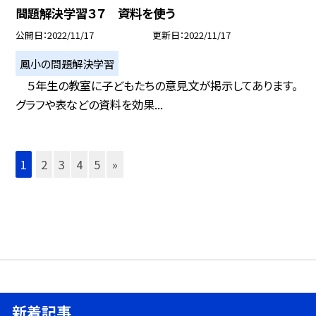
問題解決学習３７ 資料を使う
公開日
2022/11/17
更新日
2022/11/17
鳳小の問題解決学習
５年生の教室に子どもたちの意見文が掲示してあります。
グラフや表などの資料を効果...
1
2
3
4
5
»
新着記事