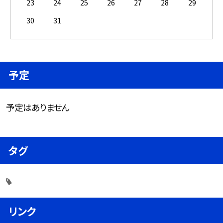
23
24
25
26
27
28
29
30
31
予定
予定はありません
タグ
リンク