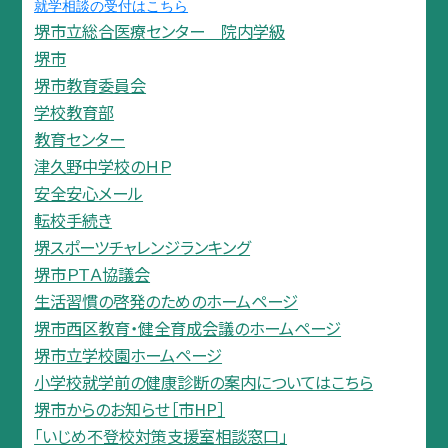
就学相談の受付はこちら
堺市立総合医療センター 院内学級
堺市
堺市教育委員会
学校教育部
教育センター
津久野中学校のＨＰ
安全安心メール
転校手続き
堺スポーツチャレンジランキング
堺市ＰＴＡ協議会
生活習慣の啓発のためのホームページ
堺市西区教育・健全育成会議のホームページ
堺市立学校園ホームページ
小学校就学前の健康診断の案内についてはこちら
堺市からのお知らせ［市HP］
「いじめ不登校対策支援室相談窓口」