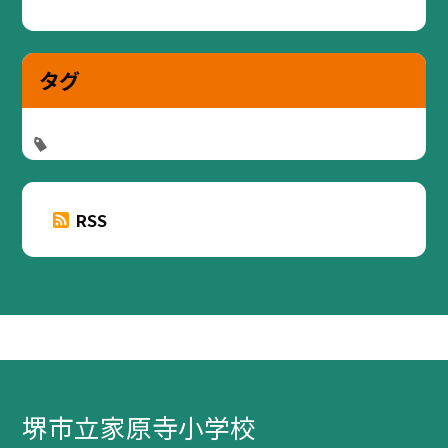
タグ
RSS
堺市立家原寺小学校