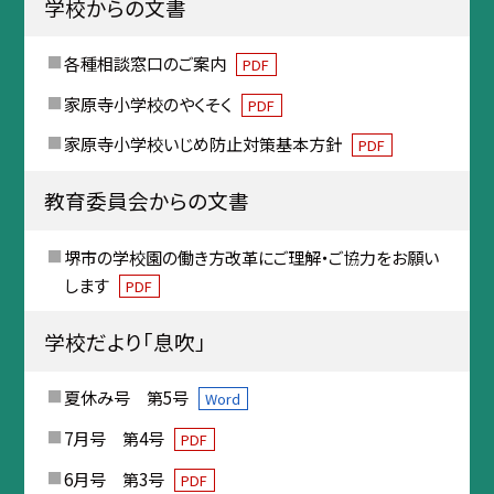
学校からの文書
各種相談窓口のご案内
PDF
家原寺小学校のやくそく
PDF
家原寺小学校いじめ防止対策基本方針
PDF
教育委員会からの文書
堺市の学校園の働き方改革にご理解・ご協力をお願い
します
PDF
学校だより「息吹」
夏休み号 第5号
Word
7月号 第4号
PDF
6月号 第3号
PDF