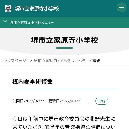
堺市立家原寺小学校
堺市立家原寺小学校メニュー
堺市立家原寺小学校
トップページ
>
堺市立家原寺小学校
>
学校
>
詳細
校内夏季研修会
公開日
2022/07/22
更新日
2022/07/22
学校
今日は午前中に堺市教育委員会の北野先生に
来ていただき，低学年の音楽指導の評価につい