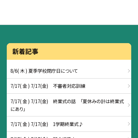
新着記事
8/6( 木 ) 夏季学校閉庁日について
7/17( 金 ) 7/17(金) 不審者対応訓練
7/17( 金 ) 7/17(金) 終業式の話 「夏休みの計は終業式
にあり」
7/17( 金 ) 7/17(金) 1学期終業式♪