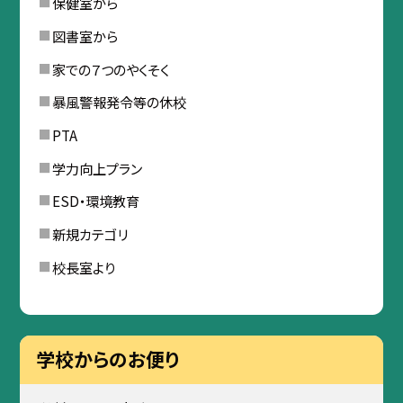
保健室から
図書室から
家での７つのやくそく
暴風警報発令等の休校
PTA
学力向上プラン
ESD・環境教育
新規カテゴリ
校長室より
学校からのお便り