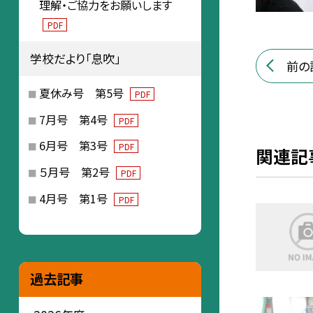
理解・ご協力をお願いします
PDF
学校だより「息吹」
前の
夏休み号 第5号
PDF
7月号 第4号
PDF
6月号 第3号
PDF
関連記
５月号 第2号
PDF
4月号 第1号
PDF
過去記事