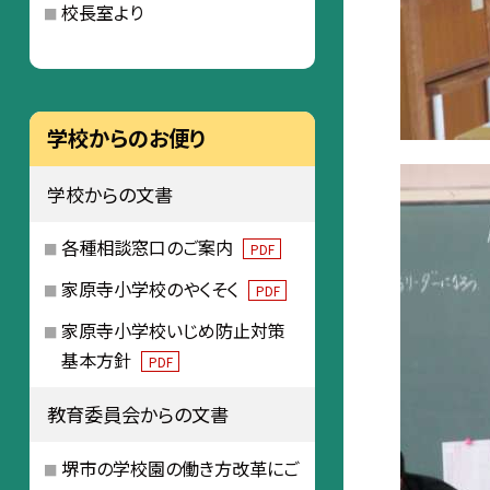
校長室より
学校からのお便り
学校からの文書
各種相談窓口のご案内
PDF
家原寺小学校のやくそく
PDF
家原寺小学校いじめ防止対策
基本方針
PDF
教育委員会からの文書
堺市の学校園の働き方改革にご