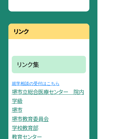
リンク
リンク集
就学相談の受付はこちら
堺市立総合医療センター 院内
学級
堺市
堺市教育委員会
学校教育部
教育センター