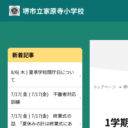
堺市立家原寺小学校
新着記事
8/6( 木 ) 夏季学校閉庁日につい
て
トップページ
>
堺
7/17( 金 ) 7/17(金) 不審者対応
訓練
7/17( 金 ) 7/17(金) 終業式の
1学
話 「夏休みの計は終業式にあ