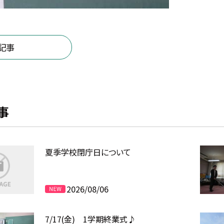
記事
事
夏季学校閉庁日について
2026/08/06
7/17(金) 1学期終業式♪