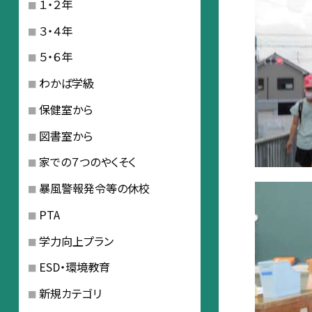
１・２年
３・４年
５・６年
わかば学級
保健室から
図書室から
家での７つのやくそく
暴風警報発令等の休校
PTA
学力向上プラン
ESD・環境教育
新規カテゴリ