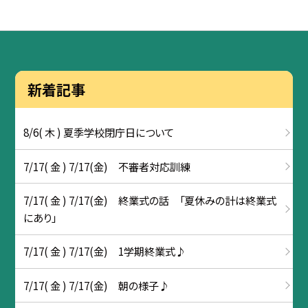
新着記事
8/6( 木 ) 夏季学校閉庁日について
7/17( 金 ) 7/17(金) 不審者対応訓練
7/17( 金 ) 7/17(金) 終業式の話 「夏休みの計は終業式
にあり」
7/17( 金 ) 7/17(金) 1学期終業式♪
7/17( 金 ) 7/17(金) 朝の様子♪