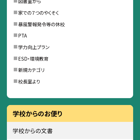
図書室から
家での７つのやくそく
暴風警報発令等の休校
PTA
学力向上プラン
ESD・環境教育
新規カテゴリ
校長室より
学校からのお便り
学校からの文書