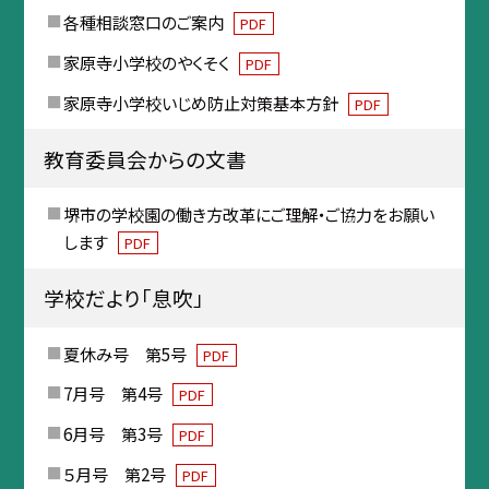
各種相談窓口のご案内
PDF
家原寺小学校のやくそく
PDF
家原寺小学校いじめ防止対策基本方針
PDF
教育委員会からの文書
堺市の学校園の働き方改革にご理解・ご協力をお願い
します
PDF
学校だより「息吹」
夏休み号 第5号
PDF
7月号 第4号
PDF
6月号 第3号
PDF
５月号 第2号
PDF