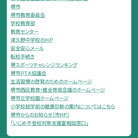
堺市
堺市教育委員会
学校教育部
教育センター
津久野中学校のＨＰ
安全安心メール
転校手続き
堺スポーツチャレンジランキング
堺市ＰＴＡ協議会
生活習慣の啓発のためのホームページ
堺市西区教育・健全育成会議のホームページ
堺市立学校園ホームページ
小学校就学前の健康診断の案内についてはこちら
堺市からのお知らせ［市HP］
「いじめ不登校対策支援室相談窓口」