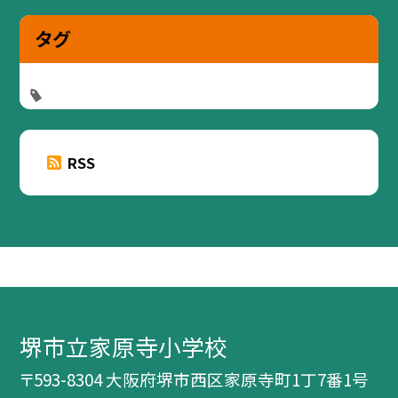
タグ
RSS
堺市立家原寺小学校
〒593-8304 大阪府堺市西区家原寺町1丁7番1号