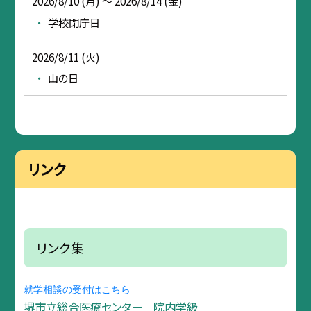
2026/8/10 (月) ～ 2026/8/14 (金)
学校閉庁日
2026/8/11 (火)
山の日
リンク
リンク集
就学相談の受付はこちら
堺市立総合医療センター 院内学級