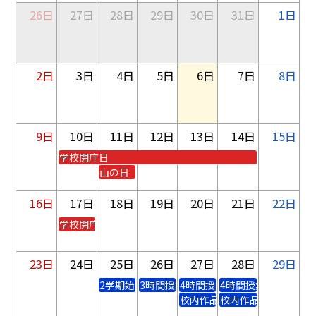
26日
27日
28日
29日
30日
31日
1日
2日
3日
4日
5日
6日
7日
8日
9日
10日
11日
12日
13日
14日
15日
学校閉庁日
山の日
16日
17日
18日
19日
20日
21日
22日
学校閉庁日
23日
24日
25日
26日
27日
28日
29日
2学期始業式
3時間授業
4時間授業
4時間授業
校内作品展
校内作品展