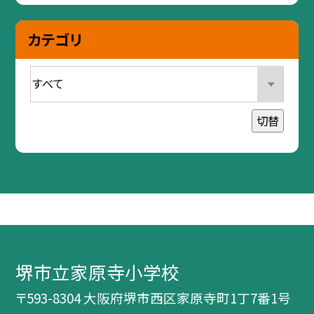
カテゴリ
切替
堺市立家原寺小学校
〒593-8304 大阪府堺市西区家原寺町1丁7番1号