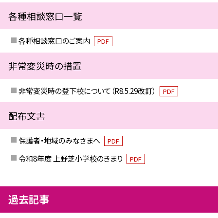
各種相談窓口一覧
各種相談窓口のご案内
PDF
非常変災時の措置
非常変災時の登下校について（R8.5.29改訂）
PDF
配布文書
保護者・地域のみなさまへ
PDF
令和8年度 上野芝小学校のきまり
PDF
過去記事