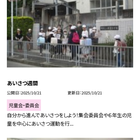
あいさつ週間
公開日
2025/10/21
更新日
2025/10/21
児童会・委員会
自分から進んであいさつをしよう！集会委員会や６年生の児
童を中心にあいさつ運動を行...