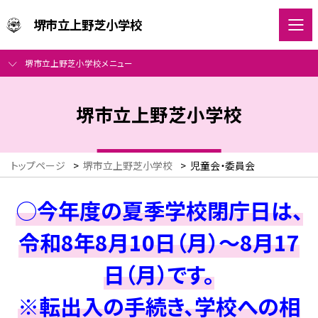
堺市立上野芝小学校
堺市立上野芝小学校メニュー
堺市立上野芝小学校
トップページ
>
堺市立上野芝小学校
>
児童会・委員会
○今年度の夏季学校閉庁日は、
令和8年8月10日（月）～8月17
日（月）です。
※転出入の手続き、学校への相