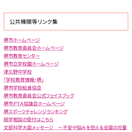
公共機関等リンク集
堺市ホームページ
堺市教育委員会ホームページ
堺市教育センター
堺市立学校園ホームページ
津久野中学校
「学校教育情報・堺」
堺市学校給食協会
堺市教育委員会公式フェイスブック
堺市ＰＴＡ協議会ホームページ
堺スポーツチャレンジランキング
就学相談の受付はこちら
文部科学大臣メッセージ 〜不安や悩みを抱える全国の児童