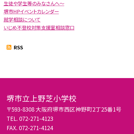
生徒や学生等のみなさんへ〜
堺市HPイベントカレンダー
就学相談について
いじめ不登校対策支援室相談窓口
RSS
堺市立上野芝小学校
〒593-8308 大阪府堺市西区神野町2丁25番1号
TEL.
072-271-4123
FAX. 072-271-4124