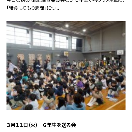
「給食もりもり週間」につ...
３月１１日（火） ６年生を送る会