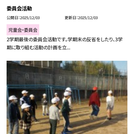
委員会活動
公開日
2025/12/03
更新日
2025/12/03
児童会・委員会
2学期最後の委員会活動です。学期末の反省をしたり、3学
期に取り組む活動の計画を立...