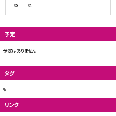
30
31
予定
予定はありません
タグ
リンク