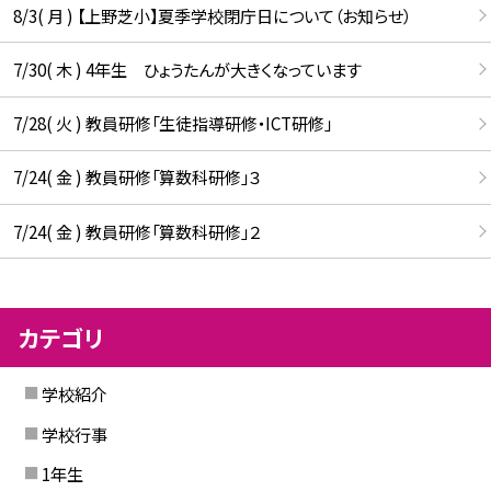
8/3( 月 ) 【上野芝小】夏季学校閉庁日について（お知らせ）
7/30( 木 ) 4年生 ひょうたんが大きくなっています
7/28( 火 ) 教員研修「生徒指導研修・ICT研修」
7/24( 金 ) 教員研修「算数科研修」３
7/24( 金 ) 教員研修「算数科研修」２
カテゴリ
学校紹介
学校行事
1年生