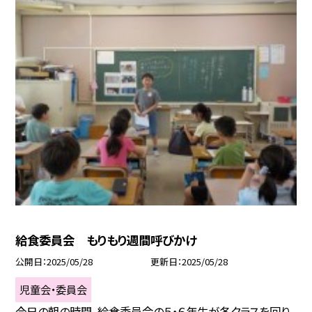
給食委員会 もりもり週間呼びかけ
公開日
2025/05/28
更新日
2025/05/28
児童会・委員会
今日の朝の時間、給食委員会の５・６年生が各クラスを回り、