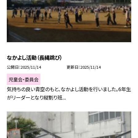
なかよし活動（長縄跳び）
公開日
2025/11/14
更新日
2025/11/14
児童会・委員会
気持ちの良い青空のもと、なかよし活動を行いました。6年生
がリーダーとなり縦割り班...