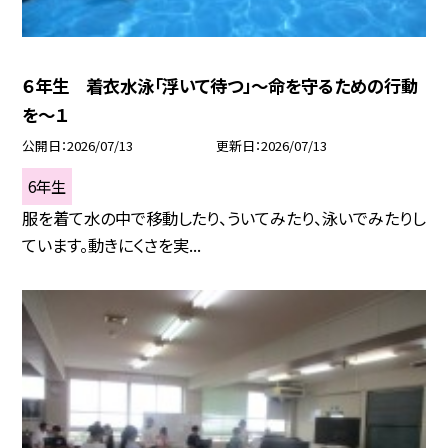
６年生 着衣水泳「浮いて待つ」～命を守るための行動
を～１
公開日
2026/07/13
更新日
2026/07/13
6年生
服を着て水の中で移動したり、ういてみたり、泳いでみたりし
ています。動きにくさを実...