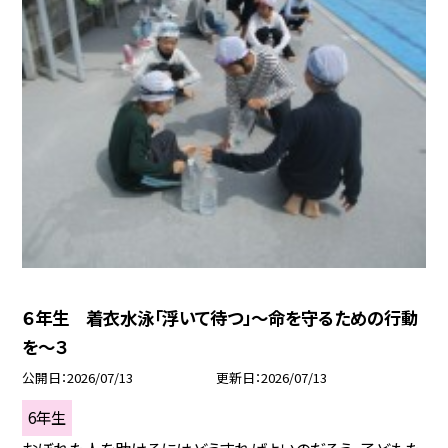
６年生 着衣水泳「浮いて待つ」～命を守るための行動
を～３
公開日
2026/07/13
更新日
2026/07/13
6年生