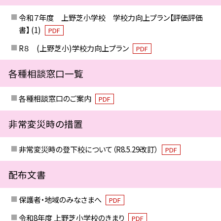
令和７年度 上野芝小学校 学校力向上プラン【評価評価
書】 (1)
PDF
R８ (上野芝小)学校力向上プラン
PDF
各種相談窓口一覧
各種相談窓口のご案内
PDF
非常変災時の措置
非常変災時の登下校について（R8.5.29改訂）
PDF
配布文書
保護者・地域のみなさまへ
PDF
令和8年度 上野芝小学校のきまり
PDF