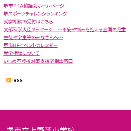
堺市ＰＴＡ協議会ホームページ
堺スポーツチャレンジランキング
就学相談の受付はこちら
文部科学大臣メッセージ 〜不安や悩みを抱える全国の児童
生徒や学生等のみなさんへ〜
堺市HPイベントカレンダー
就学相談について
いじめ不登校対策支援室相談窓口
RSS
堺市立上野芝小学校