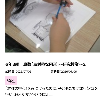
６年３組 算数「点対称な図形」～研究授業～２
公開日
2026/07/06
更新日
2026/07/06
6年生
『対称の中心』をみつけるために、子どもたちは試行錯誤を
行い、教材や友だちと対話し...