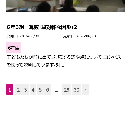
６年３組 算数「線対称な図形」２
公開日
2026/06/30
更新日
2026/06/30
6年生
子どもたちが前に出て、対応する辺や点について、コンパス
を使って説明しています。対...
1
2
3
4
5
6
...
29
30
»