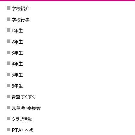
学校紹介
学校行事
1年生
2年生
3年生
4年生
5年生
6年生
青空すくすく
児童会・委員会
クラブ活動
ＰＴＡ・地域