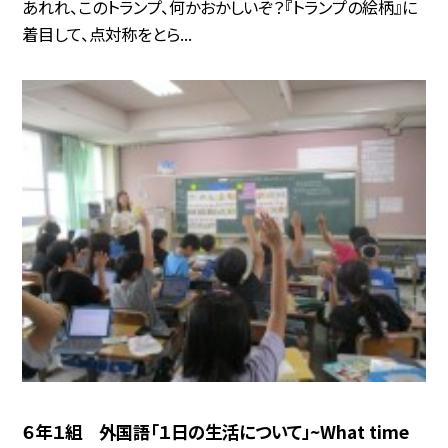
あれれ、このトランプ、何かおかしいぞ？『トランプの絵柄』に
着目して、点対称をとら...
６年１組 外国語「１日の生活について」~What time