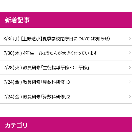
新着記事
8/3( 月 ) 【上野芝小】夏季学校閉庁日について（お知らせ）
7/30( 木 ) 4年生 ひょうたんが大きくなっています
7/28( 火 ) 教員研修「生徒指導研修・ICT研修」
7/24( 金 ) 教員研修「算数科研修」３
7/24( 金 ) 教員研修「算数科研修」２
カテゴリ