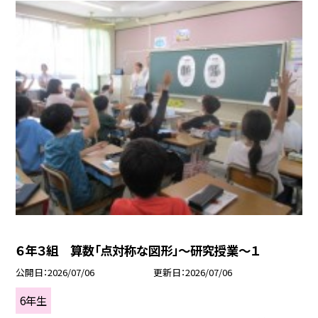
６年３組 算数「点対称な図形」～研究授業～１
公開日
2026/07/06
更新日
2026/07/06
6年生