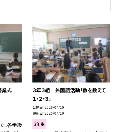
終業式
３年３組 外国語活動「数を数えて
１・２・３」
公開日
2026/07/10
更新日
2026/07/10
3年生
た。各学級