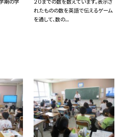
学期の学
２０までの数を数えています。表示さ
れたものの数を英語で伝えるゲーム
を通して、数の...