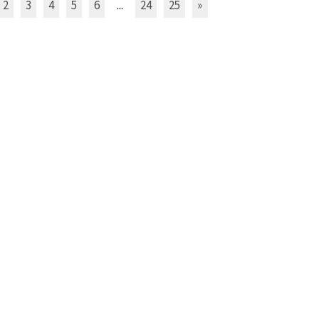
2
3
4
5
6
...
24
25
»