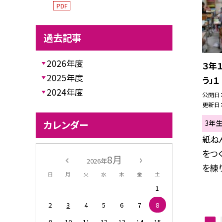
PDF
過去記事
2026年度
３年
2025年度
う」１
2024年度
公開日
更新日
カレンダー
3年
紙ね
をつ
8月
2026年
を練り
日
月
火
水
木
金
土
1
2
3
4
5
6
7
8
9
10
11
12
13
14
15