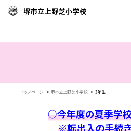
堺市立上野芝小学校
トップページ
>
堺市立上野芝小学校
>
3年生
○今年度の夏季学校閉
※転出入の手続き