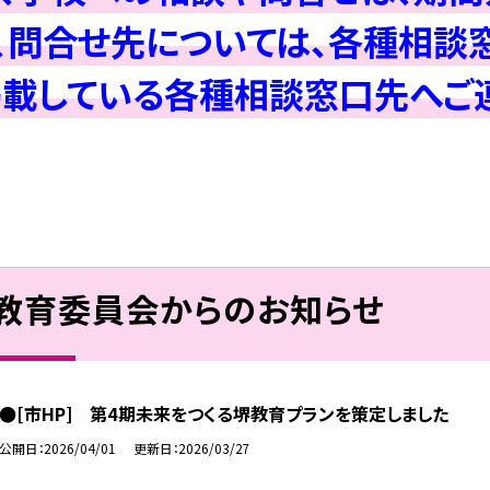
問合せ先については、各種相談
掲載している各種相談窓口先へご連
教育委員会からのお知らせ
●[市HP] 第4期未来をつくる堺教育プランを策定しました
公開日
2026/04/01
更新日
2026/03/27