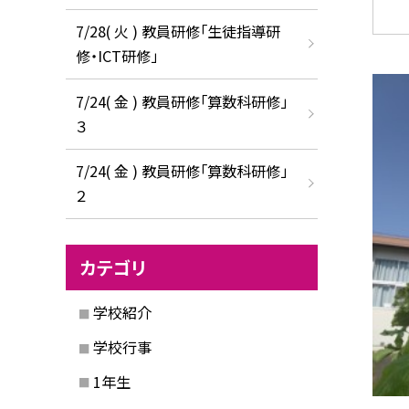
7/28( 火 ) 教員研修「生徒指導研
修・ICT研修」
7/24( 金 ) 教員研修「算数科研修」
３
7/24( 金 ) 教員研修「算数科研修」
２
カテゴリ
学校紹介
学校行事
1年生