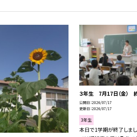
３年生 7月17日（金） 
公開日
2026/07/17
更新日
2026/07/17
3年生
本日で1学期が終了しまし