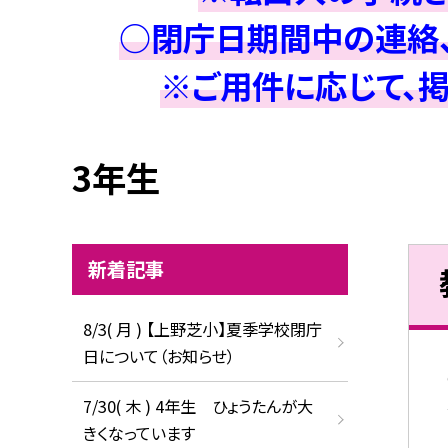
○閉庁日期間中の連絡、
※ご用件に応じて、
3年生
新着記事
8/3( 月 ) 【上野芝小】夏季学校閉庁
日について（お知らせ）
7/30( 木 ) 4年生 ひょうたんが大
きくなっています