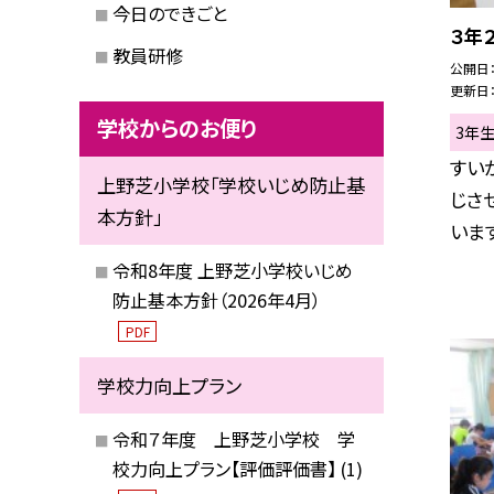
今日のできごと
３年
教員研修
公開日
更新日
学校からのお便り
3年
すい
上野芝小学校「学校いじめ防止基
じさ
本方針」
います
令和8年度 上野芝小学校いじめ
防止基本方針（2026年4月）
PDF
学校力向上プラン
令和７年度 上野芝小学校 学
校力向上プラン【評価評価書】 (1)