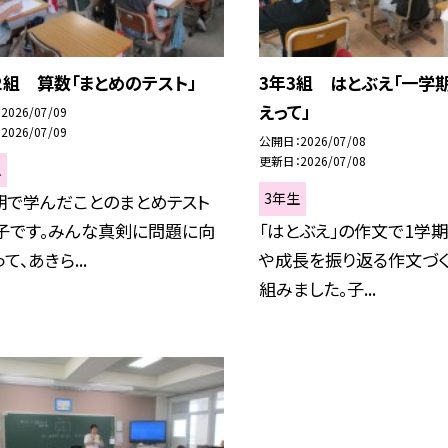
２組 算数「まとめのテスト」
3年3組 はとぶえ「一学
えって」
2026/07/09
2026/07/09
公開日
2026/07/08
更新日
2026/07/08
生
3年生
期で学んだことのまとめテスト
子です。みんな真剣に問題に向
「はとぶえ」の作文で1学
て、あきら...
や成長を振り返る作文づく
組みました。子...