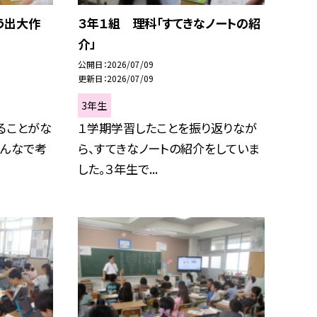
う出大作
３年１組 理科「すてきなノートの紹
介」
公開日
2026/07/09
更新日
2026/07/09
3年生
ることがな
１学期学習したことを振り返りなが
みんなで考
ら、すてきなノートの紹介をしていま
した。３年生で...