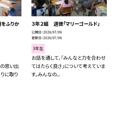
期をふりか
３年２組 道徳「マリーゴールド」
公開日
2026/07/06
更新日
2026/07/06
3年生
お話を通して、「みんなと力を合わせ
期の思い出
てはたらく良さ」について考えていま
りに取り
す。みんなの...