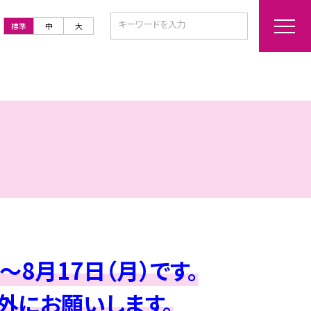
標準
中
大
8月17日（月）です。
外にお願いします。