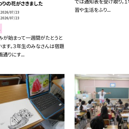
では通知表を受け取り，１
わりの花がさきました
習や生活をふり...
2026/07/23
2026/07/23
生
みが始まって一週間がたとうと
います。３年生のみなさんは宿題
通りにす...