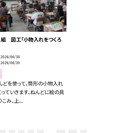
１組 図工「小物入れをつくろ
2026/06/30
2026/06/30
生
んどを使って、筒形の小物入れ
くっていきます。ねんどに絵の具
こみ、上...