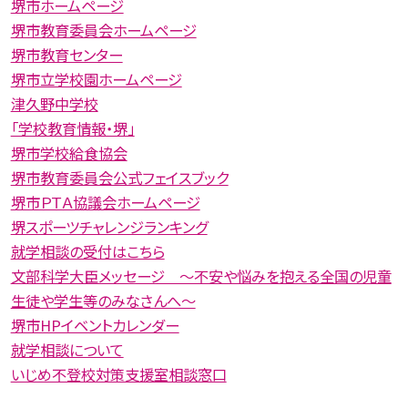
堺市ホームページ
堺市教育委員会ホームページ
堺市教育センター
堺市立学校園ホームページ
津久野中学校
「学校教育情報・堺」
堺市学校給食協会
堺市教育委員会公式フェイスブック
堺市ＰＴＡ協議会ホームページ
堺スポーツチャレンジランキング
就学相談の受付はこちら
文部科学大臣メッセージ 〜不安や悩みを抱える全国の児童
生徒や学生等のみなさんへ〜
堺市HPイベントカレンダー
就学相談について
いじめ不登校対策支援室相談窓口