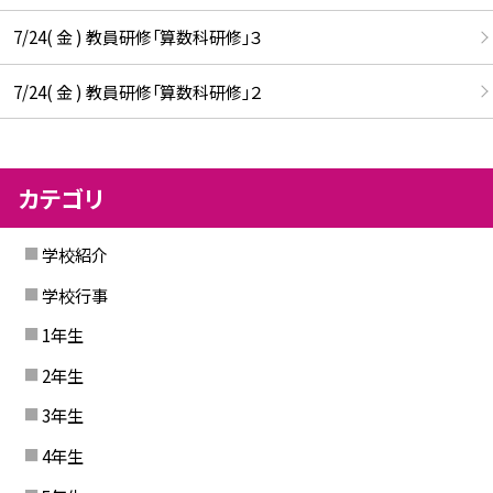
7/24( 金 ) 教員研修「算数科研修」３
7/24( 金 ) 教員研修「算数科研修」２
カテゴリ
学校紹介
学校行事
1年生
2年生
3年生
4年生