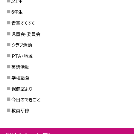
5年生
6年生
青空すくすく
児童会・委員会
クラブ活動
ＰＴＡ・地域
英語活動
学校給食
保健室より
今日のできごと
教員研修