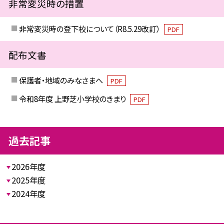
非常変災時の措置
非常変災時の登下校について（R8.5.29改訂）
PDF
配布文書
保護者・地域のみなさまへ
PDF
令和8年度 上野芝小学校のきまり
PDF
過去記事
2026年度
2025年度
2024年度