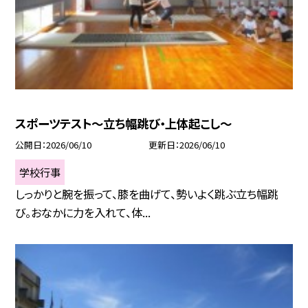
スポーツテスト～立ち幅跳び・上体起こし～
公開日
2026/06/10
更新日
2026/06/10
学校行事
しっかりと腕を振って、膝を曲げて、勢いよく跳ぶ立ち幅跳
び。おなかに力を入れて、体...