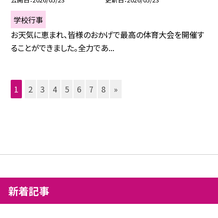
学校行事
お天気に恵まれ、皆様のおかげで最高の体育大会を開催す
ることができました。全力であ...
1
2
3
4
5
6
7
8
»
新着記事