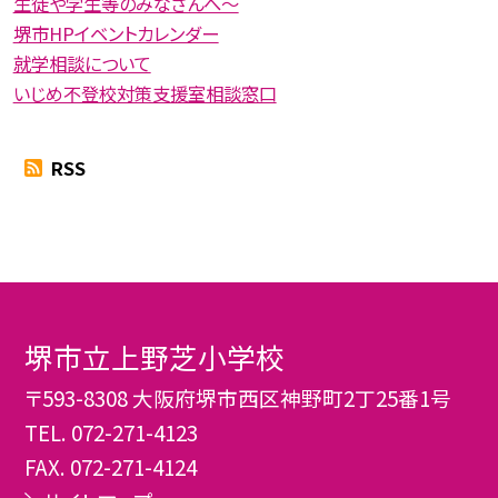
生徒や学生等のみなさんへ〜
堺市HPイベントカレンダー
就学相談について
いじめ不登校対策支援室相談窓口
RSS
堺市立上野芝小学校
〒593-8308 大阪府堺市西区神野町2丁25番1号
TEL.
072-271-4123
FAX. 072-271-4124