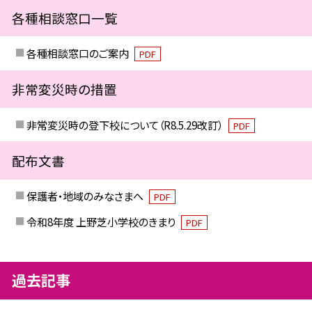
各種相談窓口一覧
各種相談窓口のご案内
PDF
非常変災時の措置
非常変災時の登下校について（R8.5.29改訂）
PDF
配布文書
保護者・地域のみなさまへ
PDF
令和8年度 上野芝小学校のきまり
PDF
過去記事