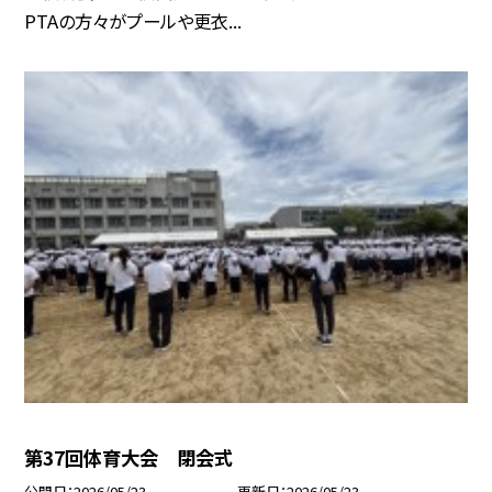
PTAの方々がプールや更衣...
第37回体育大会 閉会式
公開日
2026/05/23
更新日
2026/05/23