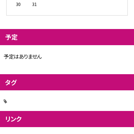
30
31
予定
予定はありません
タグ
リンク