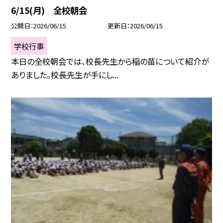
6/15(月) 全校朝会
公開日
2026/06/15
更新日
2026/06/15
学校行事
本日の全校朝会では、校長先生から稲の苗について紹介が
ありました。校長先生が手にし...