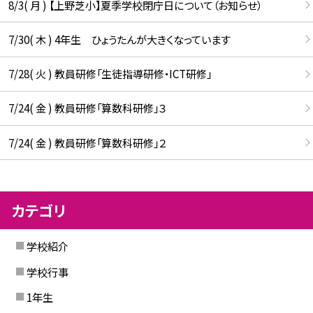
8/3( 月 ) 【上野芝小】夏季学校閉庁日について（お知らせ）
7/30( 木 ) 4年生 ひょうたんが大きくなっています
7/28( 火 ) 教員研修「生徒指導研修・ICT研修」
7/24( 金 ) 教員研修「算数科研修」３
7/24( 金 ) 教員研修「算数科研修」２
カテゴリ
学校紹介
学校行事
1年生