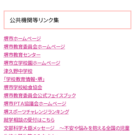
公共機関等リンク集
堺市ホームページ
堺市教育委員会ホームページ
堺市教育センター
堺市立学校園ホームページ
津久野中学校
「学校教育情報・堺」
堺市学校給食協会
堺市教育委員会公式フェイスブック
堺市ＰＴＡ協議会ホームページ
堺スポーツチャレンジランキング
就学相談の受付はこちら
文部科学大臣メッセージ 〜不安や悩みを抱える全国の児童