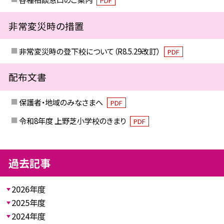
PDF
非常変災時の措置
非常変災時の登下校について（R8.5.29改訂）
PDF
配布文書
保護者・地域のみなさまへ
PDF
令和8年度 上野芝小学校のきまり
PDF
過去記事
2026年度
2025年度
2024年度