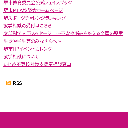
堺市教育委員会公式フェイスブック
堺市ＰＴＡ協議会ホームページ
堺スポーツチャレンジランキング
就学相談の受付はこちら
文部科学大臣メッセージ 〜不安や悩みを抱える全国の児童
生徒や学生等のみなさんへ〜
堺市HPイベントカレンダー
就学相談について
いじめ不登校対策支援室相談窓口
RSS