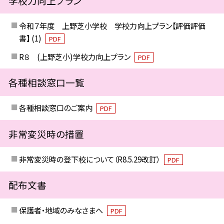
学校力向上プラン
令和７年度 上野芝小学校 学校力向上プラン【評価評価
書】 (1)
PDF
R８ (上野芝小)学校力向上プラン
PDF
各種相談窓口一覧
各種相談窓口のご案内
PDF
非常変災時の措置
非常変災時の登下校について（R8.5.29改訂）
PDF
配布文書
保護者・地域のみなさまへ
PDF