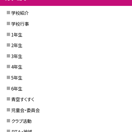
学校紹介
学校行事
1年生
2年生
3年生
4年生
5年生
6年生
青空すくすく
児童会・委員会
クラブ活動
ＰＴＡ・地域