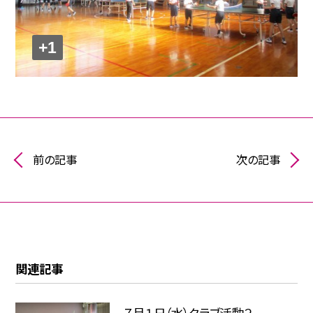
+1
前の記事
次の記事
関連記事
７月１日（水）クラブ活動２