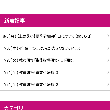
新着記事
8/3( 月 ) 【上野芝小】夏季学校閉庁日について（お知らせ）
7/30( 木 ) 4年生 ひょうたんが大きくなっています
7/28( 火 ) 教員研修「生徒指導研修・ICT研修」
7/24( 金 ) 教員研修「算数科研修」３
7/24( 金 ) 教員研修「算数科研修」２
カテゴリ