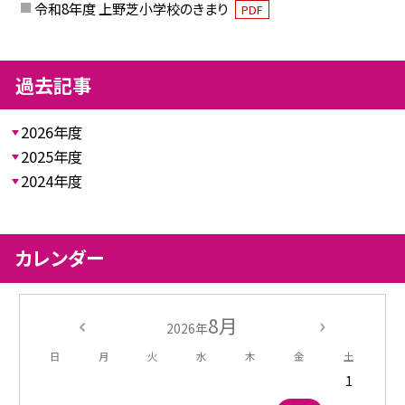
令和8年度 上野芝小学校のきまり
PDF
過去記事
2026年度
2025年度
2024年度
カレンダー
8月
2026年
日
月
火
水
木
金
土
1