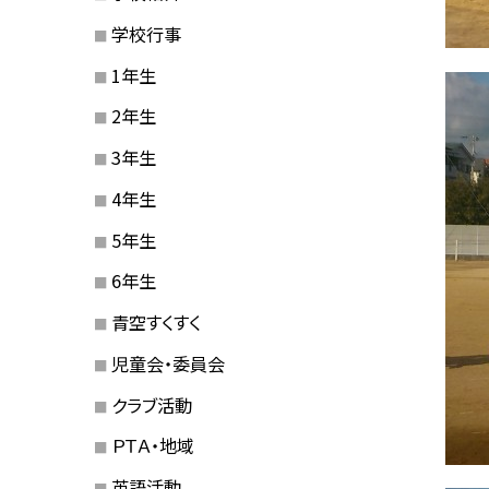
学校行事
1年生
2年生
3年生
4年生
5年生
6年生
青空すくすく
児童会・委員会
クラブ活動
ＰＴＡ・地域
英語活動