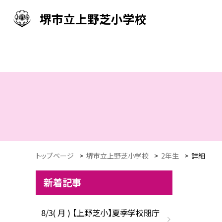
堺市立上野芝小学校
トップページ
>
堺市立上野芝小学校
>
2年生
>
詳細
新着記事
8/3( 月 ) 【上野芝小】夏季学校閉庁