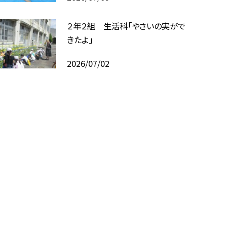
２年２組 生活科「やさいの実がで
きたよ」
2026/07/02