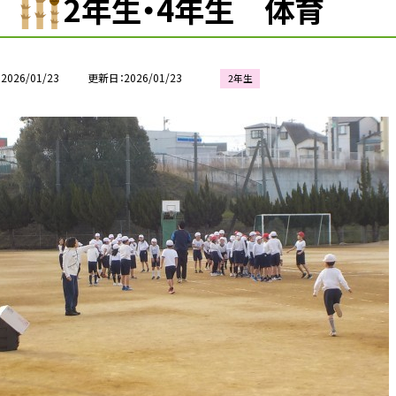
2年生・4年生 体育
2026/01/23
更新日
2026/01/23
2年生