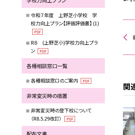
学校力向上プラン
令和７年度 上野芝小学校 学
校力向上プラン【評価評価書】 (1)
PDF
R８ (上野芝小)学校力向上プラ
ン
PDF
各種相談窓口一覧
各種相談窓口のご案内
PDF
関
非常変災時の措置
非常変災時の登下校について
（R8.5.29改訂）
PDF
配布文書