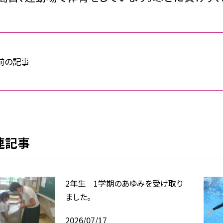
前の記事
連記事
2年生 1学期のあゆみを受け取り
ました。
2026/07/17