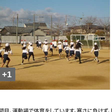
+1
間目、運動場で体育をしています。寒さに負けず、