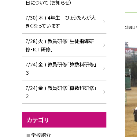
日について（お知らせ）
7/30( 木 ) 4年生 ひょうたんが大
きくなっています
公開日
7/28( 火 ) 教員研修「生徒指導研
修・ICT研修」
7/24( 金 ) 教員研修「算数科研修」
３
7/24( 金 ) 教員研修「算数科研修」
２
カテゴリ
学校紹介