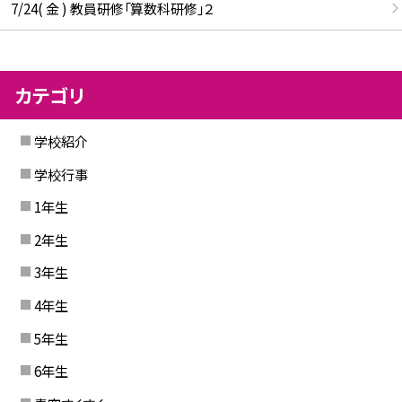
7/24( 金 ) 教員研修「算数科研修」２
カテゴリ
学校紹介
学校行事
1年生
2年生
3年生
4年生
5年生
6年生