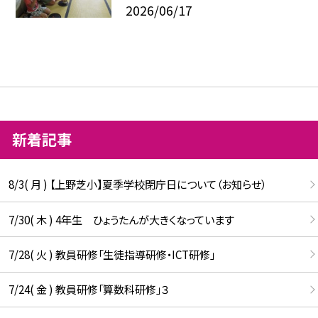
2026/06/17
新着記事
8/3( 月 ) 【上野芝小】夏季学校閉庁日について（お知らせ）
7/30( 木 ) 4年生 ひょうたんが大きくなっています
7/28( 火 ) 教員研修「生徒指導研修・ICT研修」
7/24( 金 ) 教員研修「算数科研修」３