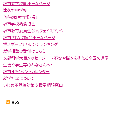
堺市立学校園ホームページ
津久野中学校
「学校教育情報・堺」
堺市学校給食協会
堺市教育委員会公式フェイスブック
堺市ＰＴＡ協議会ホームページ
堺スポーツチャレンジランキング
就学相談の受付はこちら
文部科学大臣メッセージ 〜不安や悩みを抱える全国の児童
生徒や学生等のみなさんへ〜
堺市HPイベントカレンダー
就学相談について
いじめ不登校対策支援室相談窓口
RSS