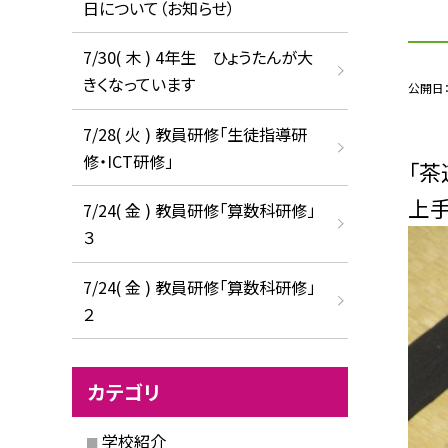
日について（お知らせ）
7/30( 木 ) 4年生 ひょうたんが大
きくなっています
公開日
7/28( 火 ) 教員研修「生徒指導研
修・ICT研修」
「茶
上手
7/24( 金 ) 教員研修「算数科研修」
３
7/24( 金 ) 教員研修「算数科研修」
２
カテゴリ
学校紹介