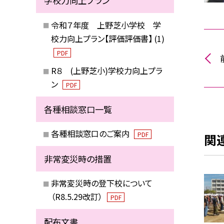
学校力向上プラン
令和７年度 上野芝小学校 学
校力向上プラン【評価評価書】 (1)
PDF
R８ (上野芝小)学校力向上プラ
ン
PDF
各種相談窓口一覧
各種相談窓口のご案内
PDF
関
非常変災時の措置
非常変災時の登下校について
（R8.5.29改訂）
PDF
配布文書