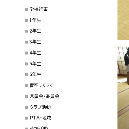
学校行事
1年生
2年生
3年生
4年生
5年生
6年生
青空すくすく
児童会・委員会
クラブ活動
ＰＴＡ・地域
英語活動