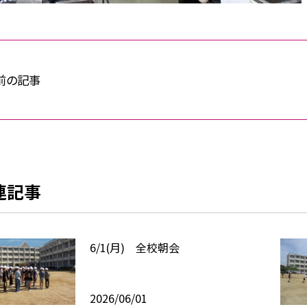
前の記事
連記事
6/1(月) 全校朝会
2026/06/01