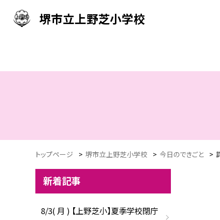
堺市立上野芝小学校
トップページ
>
堺市立上野芝小学校
>
今日のできごと
>
新着記事
8/3( 月 ) 【上野芝小】夏季学校閉庁