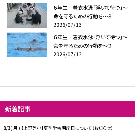
６年生 着衣水泳「浮いて待つ」～
命を守るための行動を～３
2026/07/13
６年生 着衣水泳「浮いて待つ」～
命を守るための行動を～２
2026/07/13
新着記事
8/3( 月 ) 【上野芝小】夏季学校閉庁日について（お知らせ）