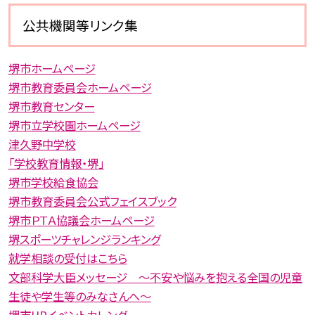
公共機関等リンク集
堺市ホームページ
堺市教育委員会ホームページ
堺市教育センター
堺市立学校園ホームページ
津久野中学校
「学校教育情報・堺」
堺市学校給食協会
堺市教育委員会公式フェイスブック
堺市ＰＴＡ協議会ホームページ
堺スポーツチャレンジランキング
就学相談の受付はこちら
文部科学大臣メッセージ 〜不安や悩みを抱える全国の児童
生徒や学生等のみなさんへ〜