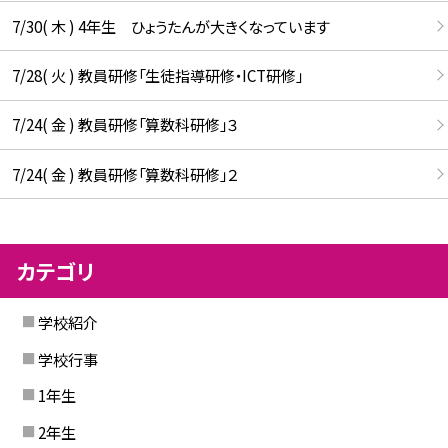
7/30( 木 ) 4年生 ひょうたんが大きくなっています
7/28( 火 ) 教員研修「生徒指導研修・ICT研修」
7/24( 金 ) 教員研修「算数科研修」３
7/24( 金 ) 教員研修「算数科研修」２
カテゴリ
学校紹介
学校行事
1年生
2年生