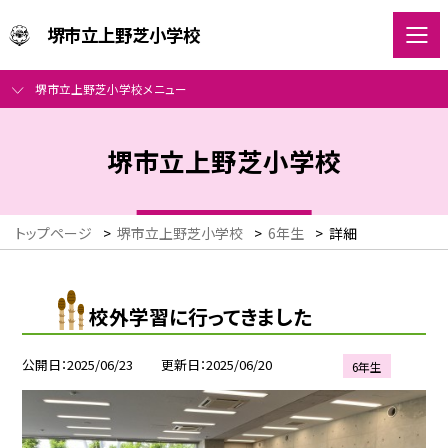
堺市立上野芝小学校
堺市立上野芝小学校メニュー
堺市立上野芝小学校
トップページ
>
堺市立上野芝小学校
>
6年生
>
詳細
校外学習に行ってきました
公開日
2025/06/23
更新日
2025/06/20
6年生