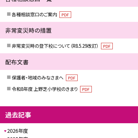
各種相談窓口のご案内
PDF
非常変災時の措置
非常変災時の登下校について（R8.5.29改訂）
PDF
配布文書
保護者・地域のみなさまへ
PDF
令和8年度 上野芝小学校のきまり
PDF
過去記事
2026年度