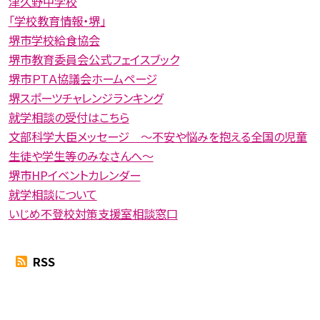
津久野中学校
「学校教育情報・堺」
堺市学校給食協会
堺市教育委員会公式フェイスブック
堺市ＰＴＡ協議会ホームページ
堺スポーツチャレンジランキング
就学相談の受付はこちら
文部科学大臣メッセージ 〜不安や悩みを抱える全国の児童
生徒や学生等のみなさんへ〜
堺市HPイベントカレンダー
就学相談について
いじめ不登校対策支援室相談窓口
RSS