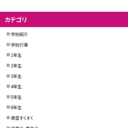
カテゴリ
学校紹介
学校行事
1年生
2年生
3年生
4年生
5年生
6年生
青空すくすく