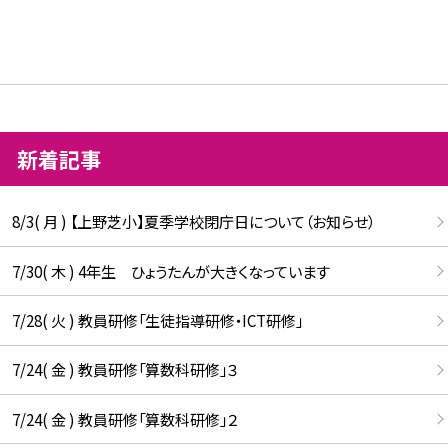
新着記事
8/3( 月 ) 【上野芝小】夏季学校閉庁日について（お知らせ）
7/30( 木 ) 4年生 ひょうたんが大きくなっています
7/28( 火 ) 教員研修「生徒指導研修・ICT研修」
7/24( 金 ) 教員研修「算数科研修」３
7/24( 金 ) 教員研修「算数科研修」２