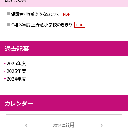
保護者・地域のみなさまへ
PDF
令和8年度 上野芝小学校のきまり
PDF
過去記事
2026年度
2025年度
2024年度
カレンダー
8月
2026年