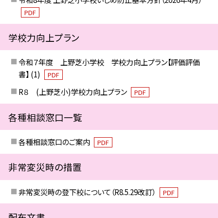
PDF
学校力向上プラン
令和７年度 上野芝小学校 学校力向上プラン【評価評価
書】 (1)
PDF
R８ (上野芝小)学校力向上プラン
PDF
各種相談窓口一覧
各種相談窓口のご案内
PDF
非常変災時の措置
非常変災時の登下校について（R8.5.29改訂）
PDF
配布文書