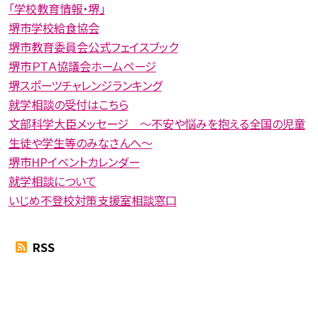
「学校教育情報・堺」
堺市学校給食協会
堺市教育委員会公式フェイスブック
堺市ＰＴＡ協議会ホームページ
堺スポーツチャレンジランキング
就学相談の受付はこちら
文部科学大臣メッセージ 〜不安や悩みを抱える全国の児童
生徒や学生等のみなさんへ〜
堺市HPイベントカレンダー
就学相談について
いじめ不登校対策支援室相談窓口
RSS