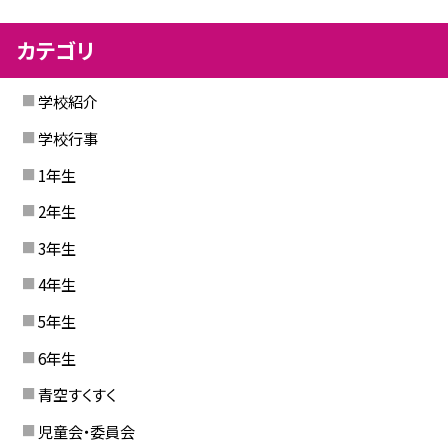
カテゴリ
学校紹介
学校行事
1年生
2年生
3年生
4年生
5年生
6年生
青空すくすく
児童会・委員会