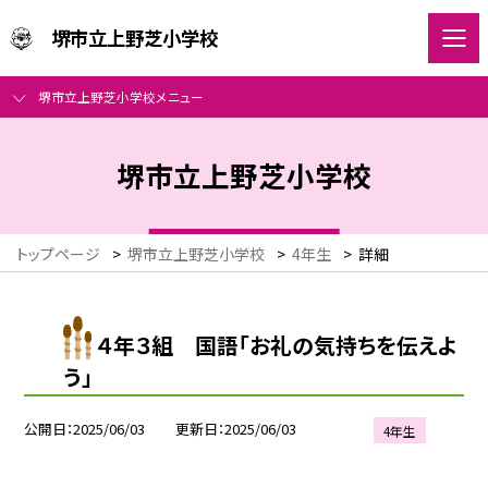
堺市立上野芝小学校
堺市立上野芝小学校メニュー
堺市立上野芝小学校
トップページ
>
堺市立上野芝小学校
>
4年生
>
詳細
４年３組 国語「お礼の気持ちを伝えよ
う」
公開日
2025/06/03
更新日
2025/06/03
4年生