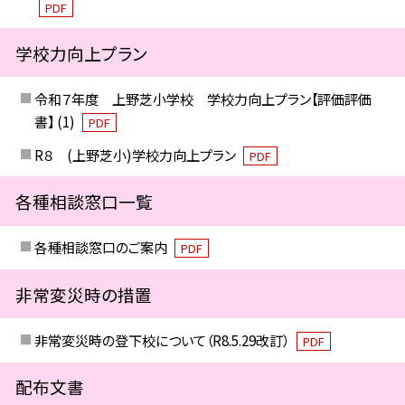
PDF
学校力向上プラン
令和７年度 上野芝小学校 学校力向上プラン【評価評価
書】 (1)
PDF
R８ (上野芝小)学校力向上プラン
PDF
各種相談窓口一覧
各種相談窓口のご案内
PDF
非常変災時の措置
非常変災時の登下校について（R8.5.29改訂）
PDF
配布文書