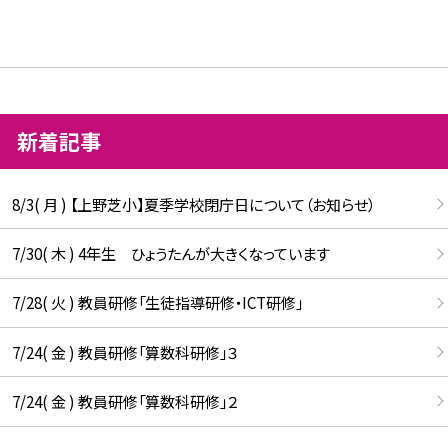
新着記事
8/3( 月 ) 【上野芝小】夏季学校閉庁日について（お知らせ）
7/30( 木 ) 4年生 ひょうたんが大きくなっています
7/28( 火 ) 教員研修「生徒指導研修・ICT研修」
7/24( 金 ) 教員研修「算数科研修」３
7/24( 金 ) 教員研修「算数科研修」２