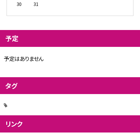
30
31
予定
予定はありません
タグ
リンク