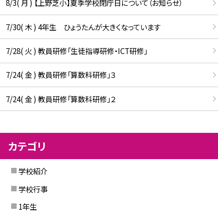
8/3( 月 ) 【上野芝小】夏季学校閉庁日について（お知らせ）
7/30( 木 ) 4年生 ひょうたんが大きくなっています
7/28( 火 ) 教員研修「生徒指導研修・ICT研修」
7/24( 金 ) 教員研修「算数科研修」３
7/24( 金 ) 教員研修「算数科研修」２
カテゴリ
学校紹介
学校行事
1年生