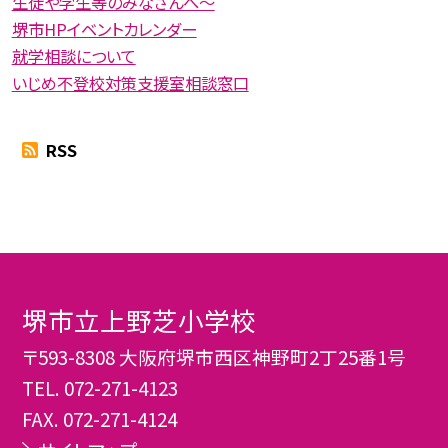
生徒や学生等のみなさんへ〜
堺市HPイベントカレンダー
就学相談について
いじめ不登校対策支援室相談窓口
RSS
堺市立上野芝小学校
〒593-8308 大阪府堺市西区神野町2丁25番1号
TEL.
072-271-4123
FAX. 072-271-4124