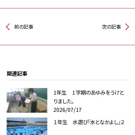
前の記事
次の記事
関連記事
1年生 １学期のあゆみをうけと
りました。
2026/07/17
１年生 水遊び「水となかよし」２