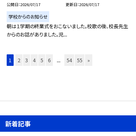
公開日
2026/07/17
更新日
2026/07/17
学校からのお知らせ
朝は１学期の終業式をおこないました。校歌の後、校長先生
からのお話がありました。児...
1
2
3
4
5
6
...
54
55
»
新着記事