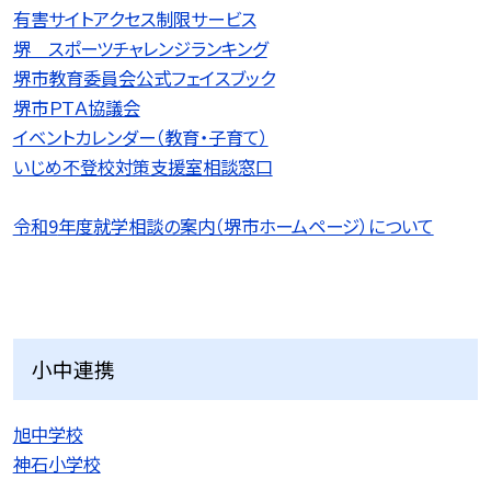
有害サイトアクセス制限サービス
堺 スポーツチャレンジランキング
堺市教育委員会公式フェイスブック
堺市ＰＴＡ協議会
イベントカレンダー（教育・子育て）
いじめ不登校対策支援室相談窓口
令和9
年度就学相談の案内（堺市ホームページ）について
小中連携
旭中学校
神石小学校