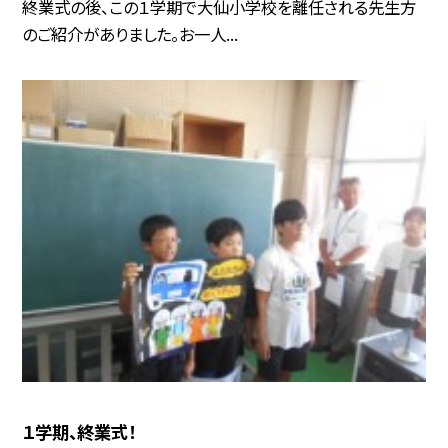
終業式の後、この１学期で大仙小学校を離任される先生方
のご紹介がありました。お一人...
１学期、終業式！