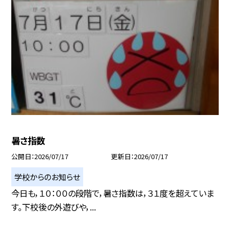
暑さ指数
公開日
2026/07/17
更新日
2026/07/17
学校からのお知らせ
今日も，１０：００の段階で，暑さ指数は，３１度を超えていま
す。下校後の外遊びや，...