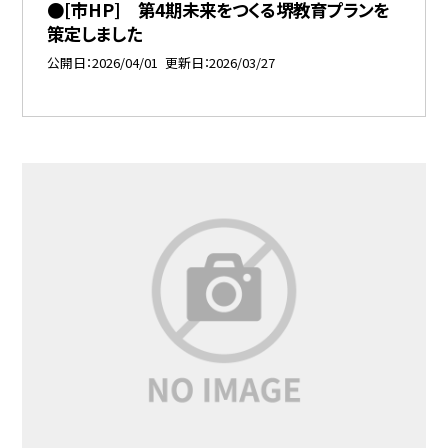
●[市HP] 第4期未来をつくる堺教育プランを
策定しました
公開日
2026/04/01
更新日
2026/03/27