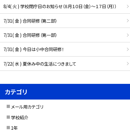
8/4( 火 ) 学校閉庁日のお知らせ（８月１０日（金）～１７日（月））
7/31( 金 ) 合同研修（第二部）
7/31( 金 ) 合同研修（第一部）
7/31( 金 ) 今日は小中合同研修！
7/22( 水 ) 夏休み中の生活につきまして
カテゴリ
メール用カテゴリ
学校紹介
1年