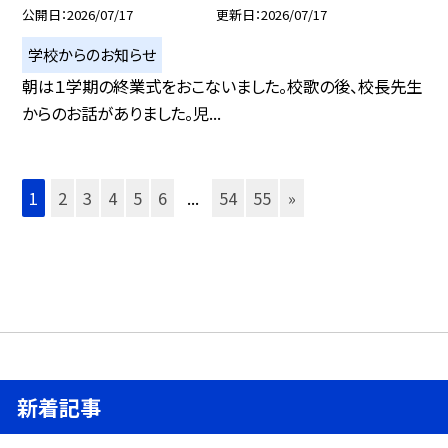
公開日
2026/07/17
更新日
2026/07/17
学校からのお知らせ
朝は１学期の終業式をおこないました。校歌の後、校長先生
からのお話がありました。児...
1
2
3
4
5
6
...
54
55
»
新着記事