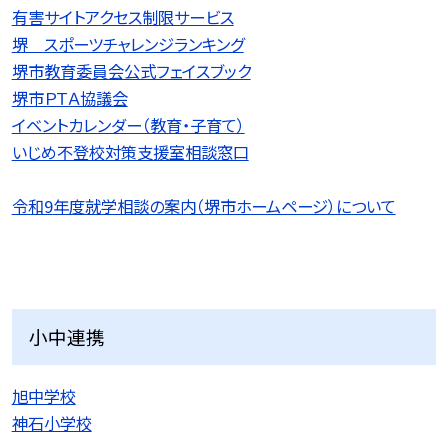
有害サイトアクセス制限サービス
堺 スポーツチャレンジランキング
堺市教育委員会公式フェイスブック
堺市ＰＴＡ協議会
イベントカレンダー（教育・子育て）
いじめ不登校対策支援室相談窓口
令和9
年度就学相談の案内（堺市ホームページ）について
小中連携
旭中学校
神石小学校