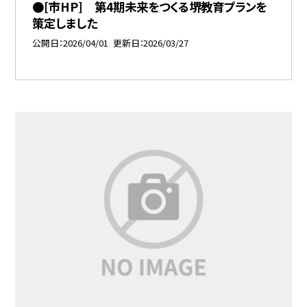
●[市HP] 第4期未来をつくる堺教育プランを
策定しました
公開日
2026/04/01
更新日
2026/03/27