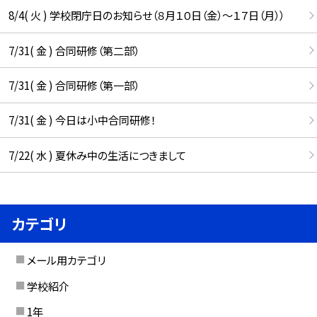
8/4( 火 ) 学校閉庁日のお知らせ（８月１０日（金）～１７日（月））
7/31( 金 ) 合同研修（第二部）
7/31( 金 ) 合同研修（第一部）
7/31( 金 ) 今日は小中合同研修！
7/22( 水 ) 夏休み中の生活につきまして
カテゴリ
メール用カテゴリ
学校紹介
1年