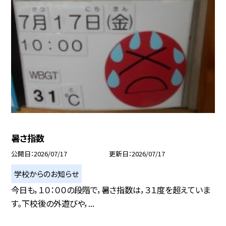
暑さ指数
公開日
2026/07/17
更新日
2026/07/17
学校からのお知らせ
今日も，１０：００の段階で，暑さ指数は，３１度を超えていま
す。下校後の外遊びや，...