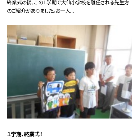
終業式の後、この１学期で大仙小学校を離任される先生方
のご紹介がありました。お一人...
１学期、終業式！