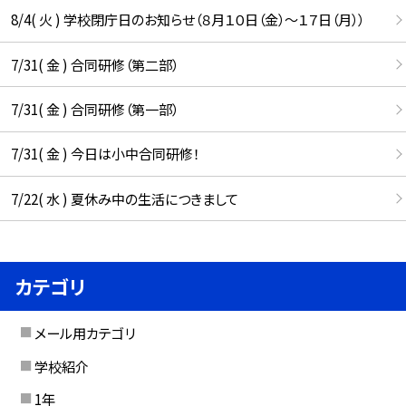
8/4( 火 ) 学校閉庁日のお知らせ（８月１０日（金）～１７日（月））
7/31( 金 ) 合同研修（第二部）
7/31( 金 ) 合同研修（第一部）
7/31( 金 ) 今日は小中合同研修！
7/22( 水 ) 夏休み中の生活につきまして
カテゴリ
メール用カテゴリ
学校紹介
1年