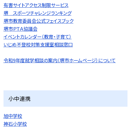
有害サイトアクセス制限サービス
堺 スポーツチャレンジランキング
堺市教育委員会公式フェイスブック
堺市ＰＴＡ協議会
イベントカレンダー（教育・子育て）
いじめ不登校対策支援室相談窓口
令和9
年度就学相談の案内（堺市ホームページ）について
小中連携
旭中学校
神石小学校