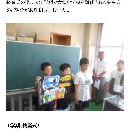
終業式の後、この１学期で大仙小学校を離任される先生方
のご紹介がありました。お一人...
１学期、終業式！