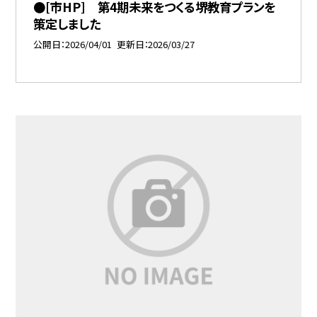
●[市HP] 第4期未来をつくる堺教育プランを
策定しました
公開日
2026/04/01
更新日
2026/03/27