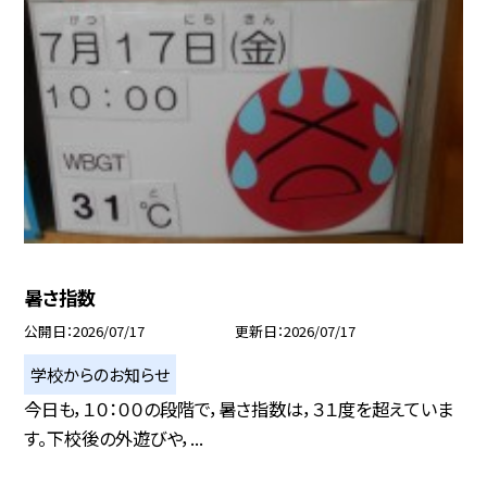
暑さ指数
公開日
2026/07/17
更新日
2026/07/17
学校からのお知らせ
今日も，１０：００の段階で，暑さ指数は，３１度を超えていま
す。下校後の外遊びや，...