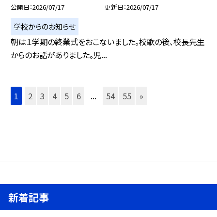
公開日
2026/07/17
更新日
2026/07/17
学校からのお知らせ
朝は１学期の終業式をおこないました。校歌の後、校長先生
からのお話がありました。児...
1
2
3
4
5
6
...
54
55
»
新着記事