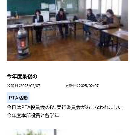
今年度最後の
公開日
2025/02/07
更新日
2025/02/07
ＰＴＡ活動
今日はPTA役員会の後、実行委員会がおこなわれました。
今年度本部役員と各学年...