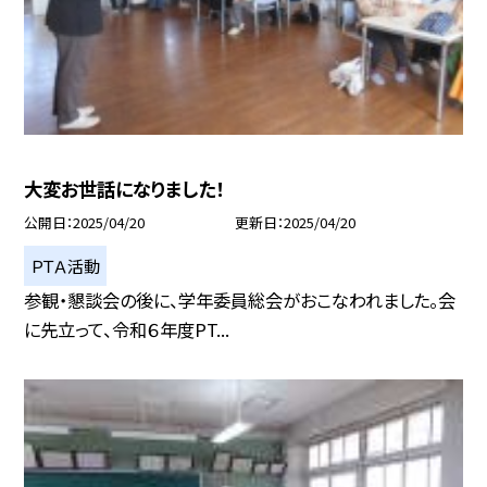
大変お世話になりました！
公開日
2025/04/20
更新日
2025/04/20
ＰＴＡ活動
参観・懇談会の後に、学年委員総会がおこなわれました。会
に先立って、令和６年度PT...