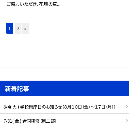
ご協力いただき、花壇の草...
1
2
»
新着記事
8/4( 火 ) 学校閉庁日のお知らせ（８月１０日（金）～１７日（月））
7/31( 金 ) 合同研修（第二部）