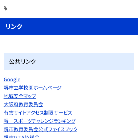
リンク
公共リンク
Google
堺市立学校園ホームページ
地域安全マップ
大阪府教育委員会
有害サイトアクセス制限サービス
堺 スポーツチャレンジランキング
堺市教育委員会公式フェイスブック
堺市ＰＴＡ協議会