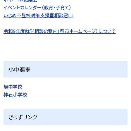
イベントカレンダー（教育・子育て）
いじめ不登校対策支援室相談窓口
令和9
年度就学相談の案内（堺市ホームページ）について
小中連携
旭中学校
神石小学校
きっずリンク