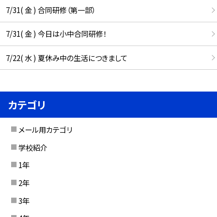
7/31( 金 ) 合同研修（第一部）
7/31( 金 ) 今日は小中合同研修！
7/22( 水 ) 夏休み中の生活につきまして
カテゴリ
メール用カテゴリ
学校紹介
1年
2年
3年