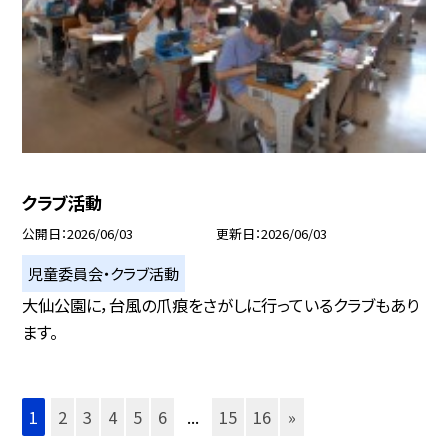
クラブ活動
公開日
2026/06/03
更新日
2026/06/03
児童委員会・クラブ活動
大仙公園に，台風の爪痕をさがしに行っているクラブもあり
ます。
1
2
3
4
5
6
...
15
16
»