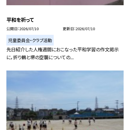
平和を祈って
公開日
2026/07/10
更新日
2026/07/10
児童委員会・クラブ活動
先日紹介した人権週間におこなった平和学習の作文掲示
に，折り鶴と堺の空襲についての...