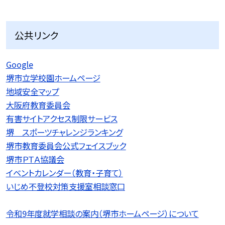
公共リンク
Google
堺市立学校園ホームページ
地域安全マップ
大阪府教育委員会
有害サイトアクセス制限サービス
堺 スポーツチャレンジランキング
堺市教育委員会公式フェイスブック
堺市ＰＴＡ協議会
イベントカレンダー（教育・子育て）
いじめ不登校対策支援室相談窓口
令和9
年度就学相談の案内（堺市ホームページ）について