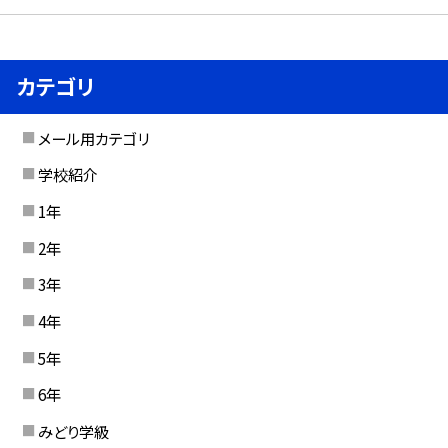
カテゴリ
メール用カテゴリ
学校紹介
1年
2年
3年
4年
5年
6年
みどり学級