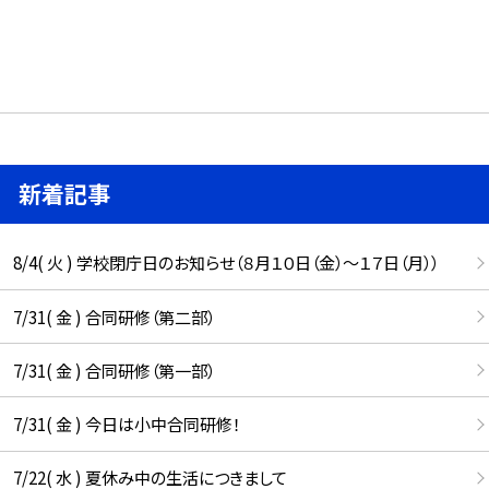
新着記事
8/4( 火 ) 学校閉庁日のお知らせ（８月１０日（金）～１７日（月））
7/31( 金 ) 合同研修（第二部）
7/31( 金 ) 合同研修（第一部）
7/31( 金 ) 今日は小中合同研修！
7/22( 水 ) 夏休み中の生活につきまして