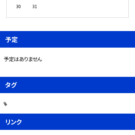
30
31
予定
予定はありません
タグ
リンク