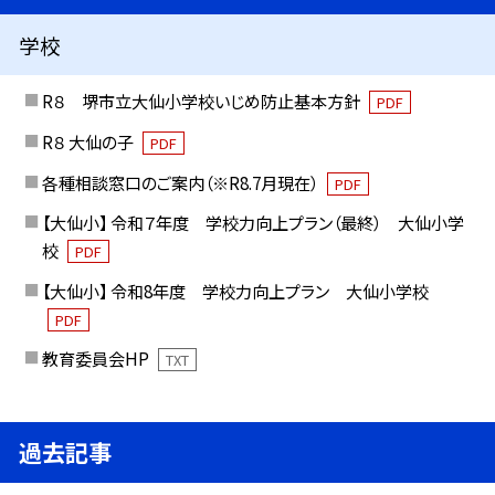
学校
R８ 堺市立大仙小学校いじめ防止基本方針
PDF
R８ 大仙の子
PDF
各種相談窓口のご案内（※R8.7月現在）
PDF
【大仙小】 令和７年度 学校力向上プラン（最終） 大仙小学
校
PDF
【大仙小】 令和8年度 学校力向上プラン 大仙小学校
PDF
教育委員会HP
TXT
過去記事