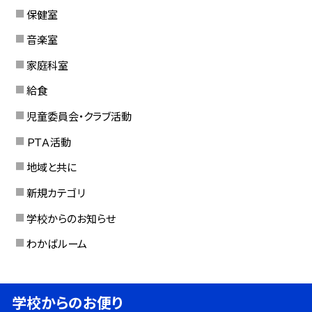
保健室
音楽室
家庭科室
給食
児童委員会・クラブ活動
ＰＴＡ活動
地域と共に
新規カテゴリ
学校からのお知らせ
わかばルーム
学校からのお便り