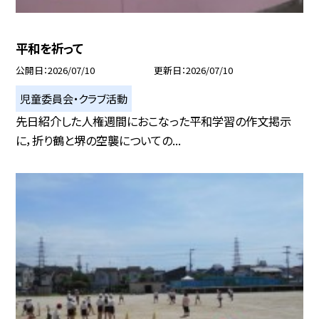
平和を祈って
公開日
2026/07/10
更新日
2026/07/10
児童委員会・クラブ活動
先日紹介した人権週間におこなった平和学習の作文掲示
に，折り鶴と堺の空襲についての...