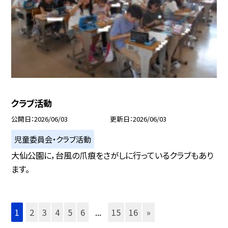
クラブ活動
公開日
2026/06/03
更新日
2026/06/03
児童委員会・クラブ活動
大仙公園に，台風の爪痕をさがしに行っているクラブもあり
ます。
1
2
3
4
5
6
...
15
16
»