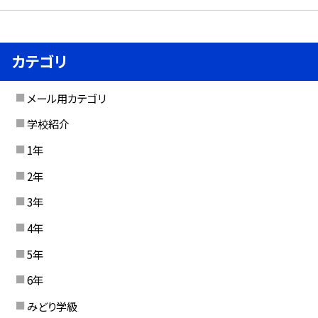
カテゴリ
メール用カテゴリ
学校紹介
1年
2年
3年
4年
5年
6年
みどり学級