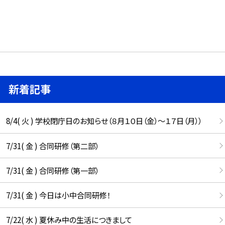
新着記事
8/4( 火 ) 学校閉庁日のお知らせ（８月１０日（金）～１７日（月））
7/31( 金 ) 合同研修（第二部）
7/31( 金 ) 合同研修（第一部）
7/31( 金 ) 今日は小中合同研修！
7/22( 水 ) 夏休み中の生活につきまして