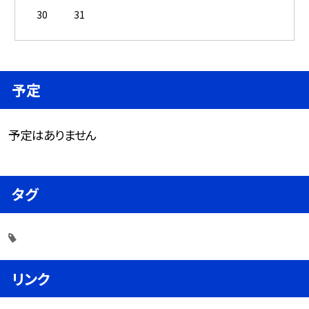
30
31
予定
予定はありません
タグ
リンク