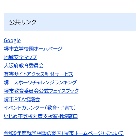
公共リンク
Google
堺市立学校園ホームページ
地域安全マップ
大阪府教育委員会
有害サイトアクセス制限サービス
堺 スポーツチャレンジランキング
堺市教育委員会公式フェイスブック
堺市ＰＴＡ協議会
イベントカレンダー（教育・子育て）
いじめ不登校対策支援室相談窓口
令和9
年度就学相談の案内（堺市ホームページ）について