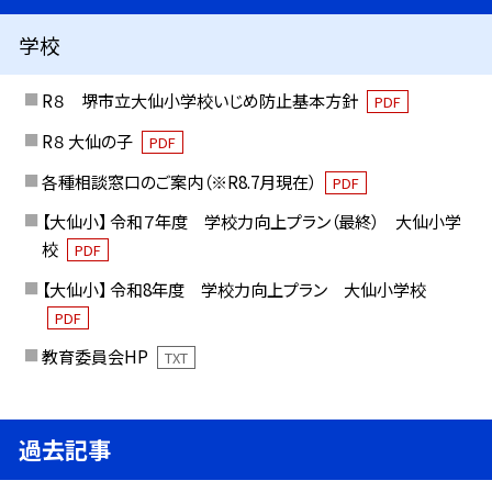
学校
R８ 堺市立大仙小学校いじめ防止基本方針
PDF
R８ 大仙の子
PDF
各種相談窓口のご案内（※R8.7月現在）
PDF
【大仙小】 令和７年度 学校力向上プラン（最終） 大仙小学
校
PDF
【大仙小】 令和8年度 学校力向上プラン 大仙小学校
PDF
教育委員会HP
TXT
過去記事