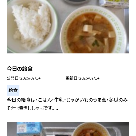
今日の給食
公開日
2026/07/14
更新日
2026/07/14
給食
今日の給食は・ごはん・牛乳・じゃがいものうま煮・冬瓜のみ
そ汁・焼きししゃもです。...