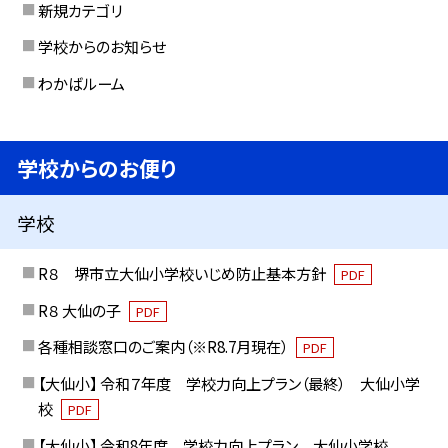
新規カテゴリ
学校からのお知らせ
わかばルーム
学校からのお便り
学校
R８ 堺市立大仙小学校いじめ防止基本方針
PDF
R８ 大仙の子
PDF
各種相談窓口のご案内（※R8.7月現在）
PDF
【大仙小】 令和７年度 学校力向上プラン（最終） 大仙小学
校
PDF
【大仙小】 令和8年度 学校力向上プラン 大仙小学校