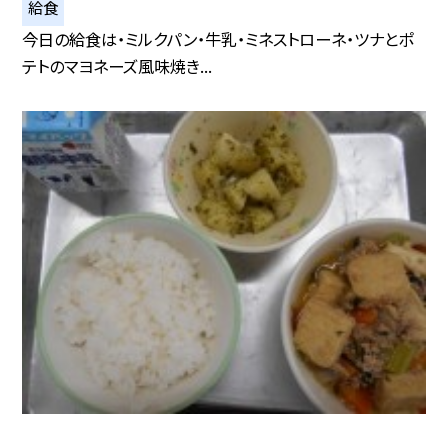
給食
今日の給食は・ミルクパン・牛乳・ミネストローネ・ツナとポ
テトのマヨネーズ風味焼き...