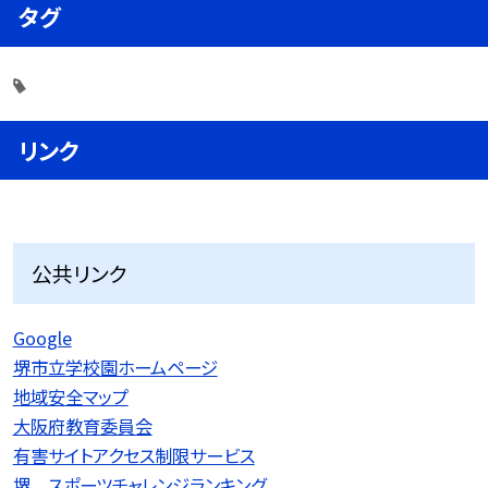
タグ
リンク
公共リンク
Google
堺市立学校園ホームページ
地域安全マップ
大阪府教育委員会
有害サイトアクセス制限サービス
堺 スポーツチャレンジランキング