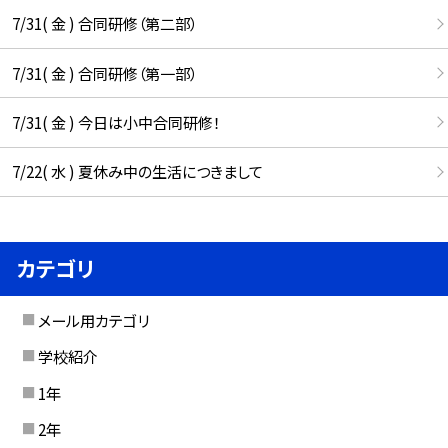
7/31( 金 ) 合同研修（第二部）
7/31( 金 ) 合同研修（第一部）
7/31( 金 ) 今日は小中合同研修！
7/22( 水 ) 夏休み中の生活につきまして
カテゴリ
メール用カテゴリ
学校紹介
1年
2年