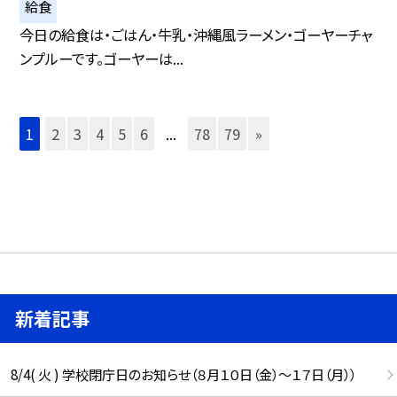
給食
今日の給食は・ごはん・牛乳・沖縄風ラーメン・ゴーヤーチャ
ンプルーです。ゴーヤーは...
1
2
3
4
5
6
...
78
79
»
新着記事
8/4( 火 ) 学校閉庁日のお知らせ（８月１０日（金）～１７日（月））