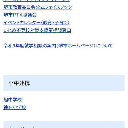
堺市教育委員会公式フェイスブック
堺市ＰＴＡ協議会
イベントカレンダー（教育・子育て）
いじめ不登校対策支援室相談窓口
令和9
年度就学相談の案内（堺市ホームページ）について
小中連携
旭中学校
神石小学校