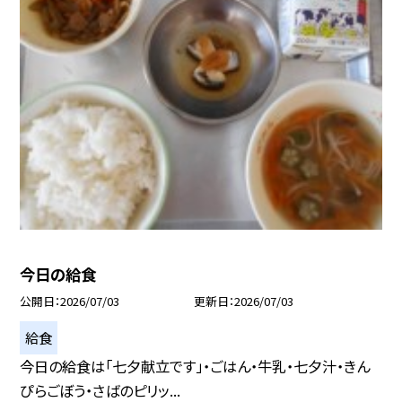
今日の給食
公開日
2026/07/03
更新日
2026/07/03
給食
今日の給食は「七夕献立です」・ごはん・牛乳・七夕汁・きん
ぴらごぼう・さばのピリッ...