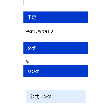
予定
予定はありません
タグ
リンク
公共リンク