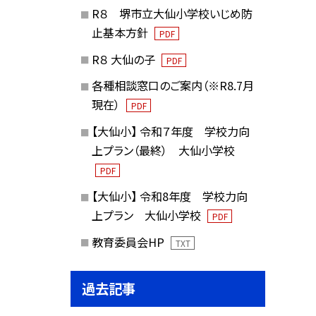
R８ 堺市立大仙小学校いじめ防
止基本方針
PDF
R８ 大仙の子
PDF
各種相談窓口のご案内（※R8.7月
現在）
PDF
【大仙小】 令和７年度 学校力向
上プラン（最終） 大仙小学校
PDF
【大仙小】 令和8年度 学校力向
上プラン 大仙小学校
PDF
教育委員会HP
TXT
過去記事