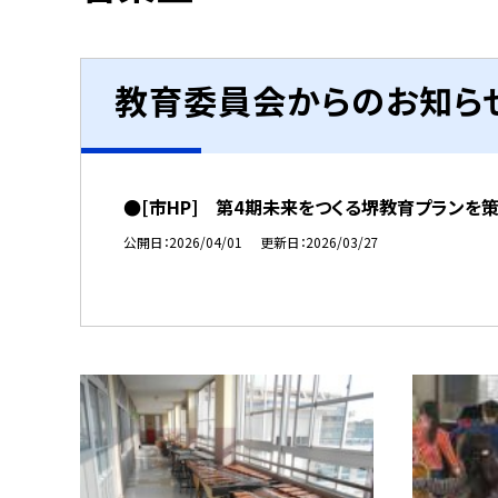
教育委員会からのお知ら
●[市HP] 第4期未来をつくる堺教育プランを
公開日
2026/04/01
更新日
2026/03/27