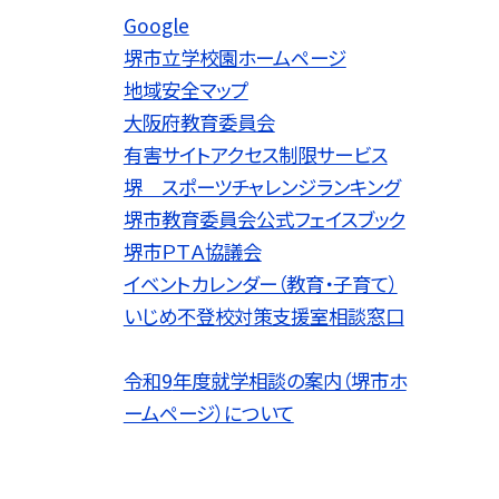
Google
堺市立学校園ホームページ
地域安全マップ
大阪府教育委員会
有害サイトアクセス制限サービス
堺 スポーツチャレンジランキング
堺市教育委員会公式フェイスブック
堺市ＰＴＡ協議会
イベントカレンダー（教育・子育て）
いじめ不登校対策支援室相談窓口
令和9
年度就学相談の案内（堺市ホ
ームページ）について