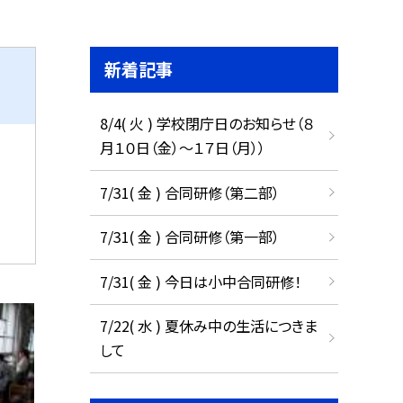
新着記事
8/4( 火 ) 学校閉庁日のお知らせ（８
月１０日（金）～１７日（月））
7/31( 金 ) 合同研修（第二部）
7/31( 金 ) 合同研修（第一部）
7/31( 金 ) 今日は小中合同研修！
7/22( 水 ) 夏休み中の生活につきま
して