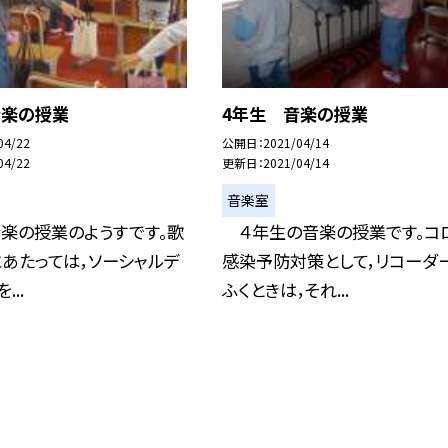
音楽の授業
4年生 音楽の授業
04/22
公開日
2021/04/14
04/22
更新日
2021/04/14
音楽室
楽の授業のようすです。歌
４年生の音楽の授業です。コ
あたっては，ソーシャルデ
感染予防対策として，リコーダ
...
ふくときは，それ...