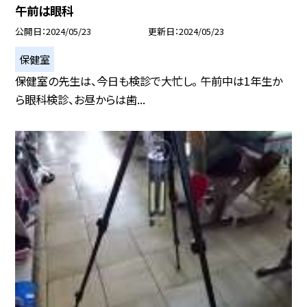
午前は眼科
公開日
2024/05/23
更新日
2024/05/23
保健室
保健室の先生は、今日も検診で大忙し。 午前中は1年生か
ら眼科検診、お昼からは歯...