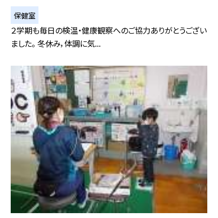
保健室
２学期も毎日の検温・健康観察へのご協力ありがとうござい
ました。 冬休み，体調に気...