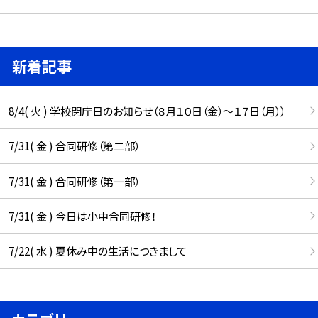
新着記事
8/4( 火 ) 学校閉庁日のお知らせ（８月１０日（金）～１７日（月））
7/31( 金 ) 合同研修（第二部）
7/31( 金 ) 合同研修（第一部）
7/31( 金 ) 今日は小中合同研修！
7/22( 水 ) 夏休み中の生活につきまして