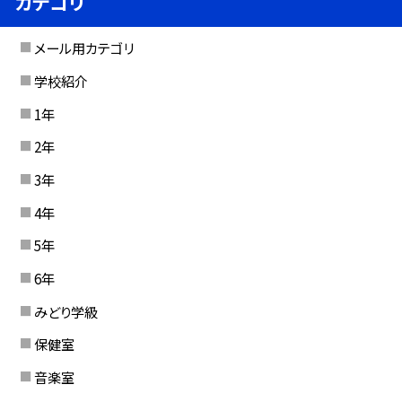
カテゴリ
メール用カテゴリ
学校紹介
1年
2年
3年
4年
5年
6年
みどり学級
保健室
音楽室