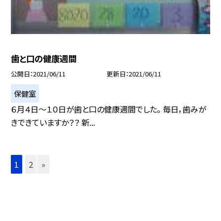
歯と口の健康週間
公開日
2021/06/11
更新日
2021/06/11
保健室
６月４日〜１０日が歯と口の健康週間でした。 毎日，歯みが
きできていますか？？ 新...
1
2
»