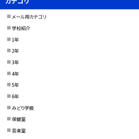
カテゴリ
メール用カテゴリ
学校紹介
1年
2年
3年
4年
5年
6年
みどり学級
保健室
音楽室