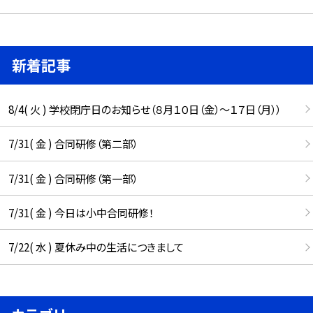
新着記事
8/4( 火 ) 学校閉庁日のお知らせ（８月１０日（金）～１７日（月））
7/31( 金 ) 合同研修（第二部）
7/31( 金 ) 合同研修（第一部）
7/31( 金 ) 今日は小中合同研修！
7/22( 水 ) 夏休み中の生活につきまして