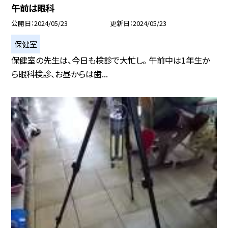
午前は眼科
公開日
2024/05/23
更新日
2024/05/23
保健室
保健室の先生は、今日も検診で大忙し。 午前中は1年生か
ら眼科検診、お昼からは歯...