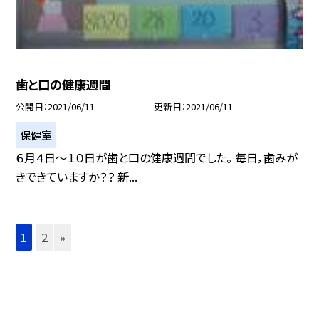
歯と口の健康週間
公開日
2021/06/11
更新日
2021/06/11
保健室
６月４日〜１０日が歯と口の健康週間でした。 毎日，歯みが
きできていますか？？ 新...
1
2
»