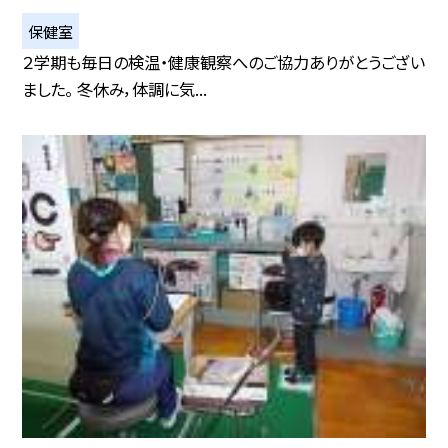
保健室
２学期も毎日の検温・健康観察へのご協力ありがとうござい
ました。 冬休み，体調に気...