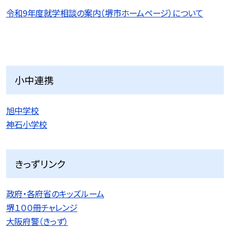
令和9
年度就学相談の案内（堺市ホームページ）について
小中連携
旭中学校
神石小学校
きっずリンク
政府・各府省のキッズルーム
堺１００冊チャレンジ
大阪府警（きっず）