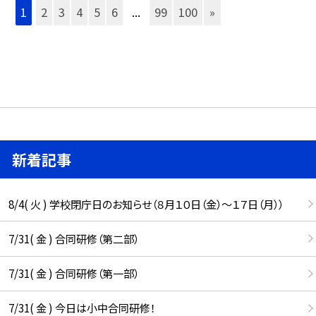
1
2
3
4
5
6
...
99
100
»
新着記事
8/4( 火 ) 学校閉庁日のお知らせ（８月１０日（金）～１７日（月））
7/31( 金 ) 合同研修（第二部）
7/31( 金 ) 合同研修（第一部）
7/31( 金 ) 今日は小中合同研修！