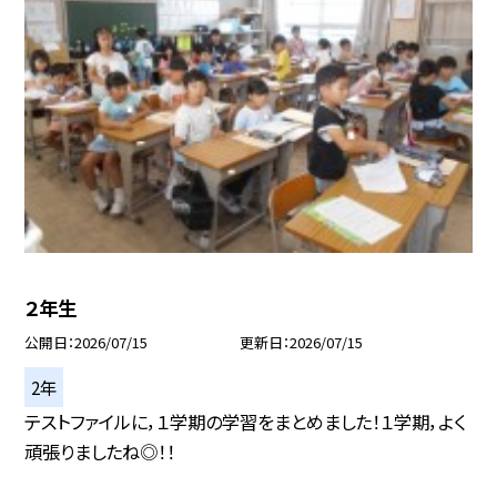
２年生
公開日
2026/07/15
更新日
2026/07/15
2年
テストファイルに，１学期の学習をまとめました！１学期，よく
頑張りましたね◎！！