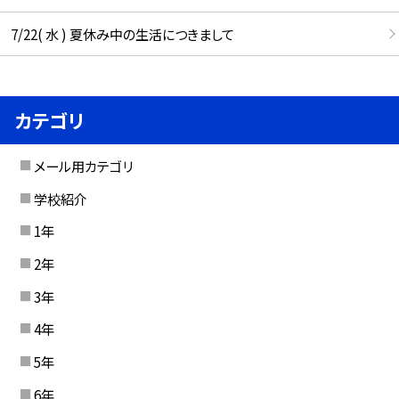
7/22( 水 ) 夏休み中の生活につきまして
カテゴリ
メール用カテゴリ
学校紹介
1年
2年
3年
4年
5年
6年