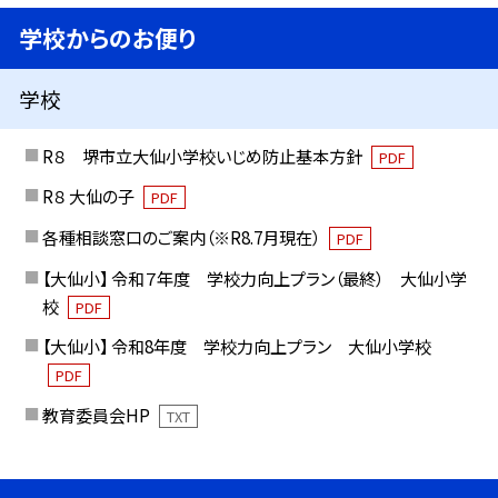
学校からのお便り
学校
R８ 堺市立大仙小学校いじめ防止基本方針
PDF
R８ 大仙の子
PDF
各種相談窓口のご案内（※R8.7月現在）
PDF
【大仙小】 令和７年度 学校力向上プラン（最終） 大仙小学
校
PDF
【大仙小】 令和8年度 学校力向上プラン 大仙小学校
PDF
教育委員会HP
TXT